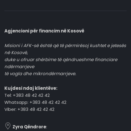
Agjencioni për financim në Kosovë
Misioni i AFK-së është që të përmirësoj kushtet e jetesës
në Kosovë,
duke u ofruar shërbime të qëndrueshme financiare
ndërmarrjeve
të vogla dhe mikrondërmarrjeve.
Kujdesi ndaj klientëve:
Tel: +383 48 42 42 42
Whatsapp: +383 48 42 42 42
Viber: +383 48 42 42 42
Zyra Qëndrore
: