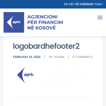
25 VJET NË SHËRBIMIN TUAJ!
logobardhefooter2
FEBRUARY 10, 2020
BY:
ADMIN
0
COMMENTS