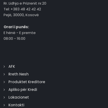
Rr. Lidhja e Prizrenit nr.20
Tel: +383 48 42 42 42
Pejë, 30000, Kosovë
Orari i punës:
E hënë - E premte
08:00 - 16:00
AFK
Rreth Nesh
Produktet Kreditore
Apliko për Kredi
Lokacionet
Kontakti