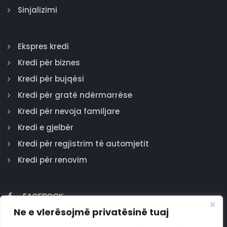
Sinjalizimi
Ekspres kredi
Kredi për biznes
Kredi për bujqësi
Kredi për gratë ndërmarrëse
Kredi për nevoja familjare
Kredi e gjelbër
Kredi për regjistrim të automjetit
Kredi për renovim
FACEBOOK
Ne e vlerësojmë privatësinë tuaj
GOOGLE