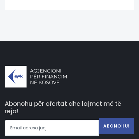
Abonohu për ofertat dhe lajmet më të
reja!
ABONOHU!