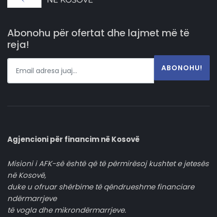
Abonohu për ofertat dhe lajmet më të
reja!
ABONOHU!
Agjencioni për financim në Kosovë
Misioni i AFK-së është që të përmirësoj kushtet e jetesës
në Kosovë,
duke u ofruar shërbime të qëndrueshme financiare
ndërmarrjeve
të vogla dhe mikrondërmarrjeve.