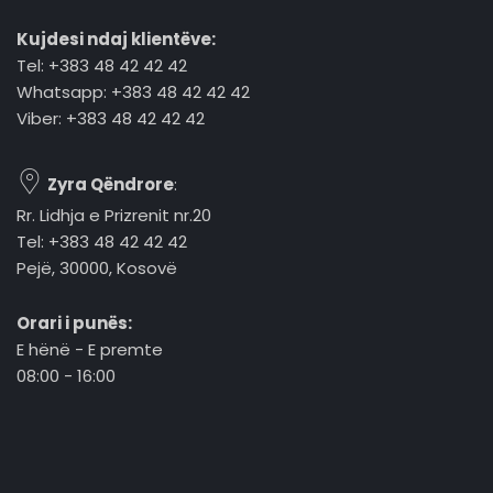
Kujdesi ndaj klientëve:
Tel: +383 48 42 42 42
Whatsapp: +383 48 42 42 42
Viber: +383 48 42 42 42
Zyra Qëndrore
:
Rr. Lidhja e Prizrenit nr.20
Tel: +383 48 42 42 42
Pejë, 30000, Kosovë
Orari i punës:
E hënë - E premte
08:00 - 16:00