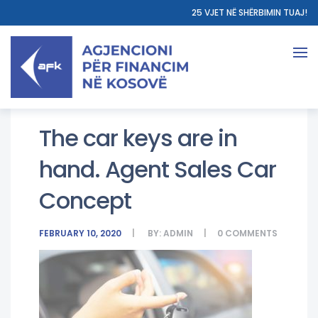
25 VJET NË SHËRBIMIN TUAJ!
The car keys are in
hand. Agent Sales Car
Concept
FEBRUARY 10, 2020
BY:
ADMIN
0
COMMENTS