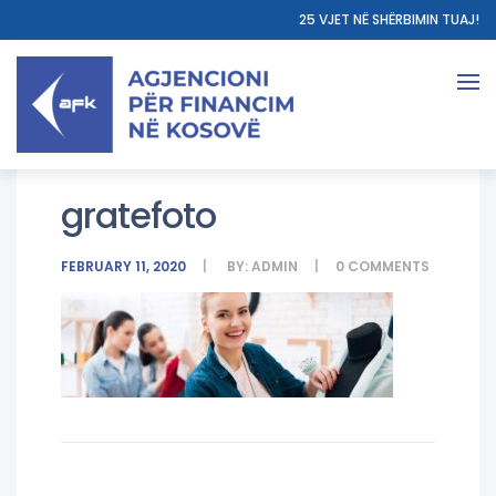
25 VJET NË SHËRBIMIN TUAJ!
gratefoto
FEBRUARY 11, 2020
BY:
ADMIN
0
COMMENTS