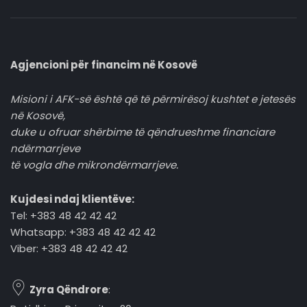
Agjencioni për financim në Kosovë
Misioni i AFK-së është që të përmirësoj kushtet e jetesës
në Kosovë,
duke u ofruar shërbime të qëndrueshme financiare
ndërmarrjeve
të vogla dhe mikrondërmarrjeve.
Kujdesi ndaj klientëve:
Tel: +383 48 42 42 42
Whatsapp: +383 48 42 42 42
Viber: +383 48 42 42 42
Zyra Qëndrore
: