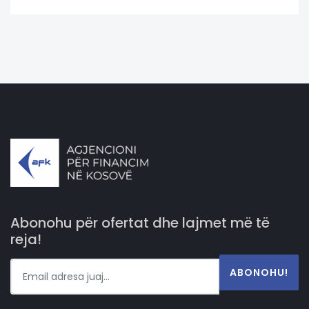
Abonohu për ofertat dhe lajmet më të
reja!
ABONOHU!