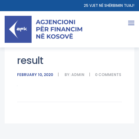
25 VJET NË SHËRBIMIN TUAJ!
result
FEBRUARY 10, 2020
BY:
ADMIN
0
COMMENTS