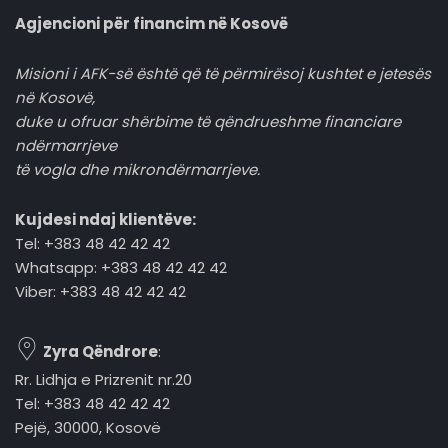
Agjencioni për financim në Kosovë
Misioni i AFK-së është që të përmirësoj kushtet e jetesës
në Kosovë,
duke u ofruar shërbime të qëndrueshme financiare
ndërmarrjeve
të vogla dhe mikrondërmarrjeve.
Kujdesi ndaj klientëve:
Tel: +383 48 42 42 42
Whatsapp: +383 48 42 42 42
Viber: +383 48 42 42 42
Zyra Qëndrore
:
Rr. Lidhja e Prizrenit nr.20
Tel: +383 48 42 42 42
Pejë, 30000, Kosovë