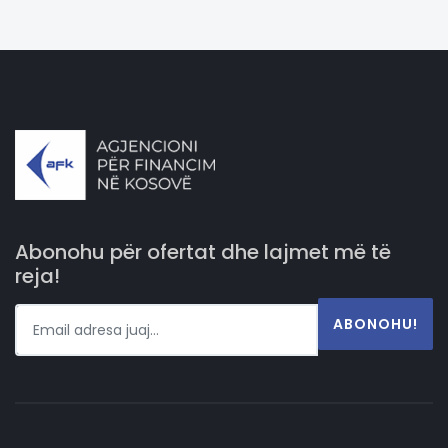
Abonohu për ofertat dhe lajmet më të
reja!
ABONOHU!