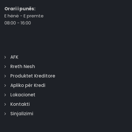
Orari i punës:
E hënë - E premte
08:00 - 16:00
AFK
Rreth Nesh
Produktet Kreditore
Apliko për Kredi
Lokacionet
Kontakti
Sinjalizimi