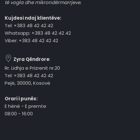
të vogla dhe mikrondërmarrjeve.
Kujdesi ndaj klientëve:
Tel: +383 48 42 42 42
Whatsapp: +383 48 42 42 42
Viber: +383 48 42 42 42
Zyra Qëndrore
:
Rr. Lidhja e Prizrenit nr.20
Tel: +383 48 42 42 42
Pejë, 30000, Kosovë
Orari i punës:
E hënë - E premte
08:00 - 16:00