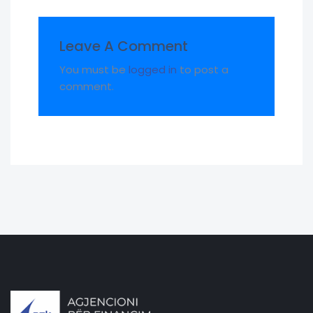
Leave A Comment
You must be
logged in
to post a
comment.