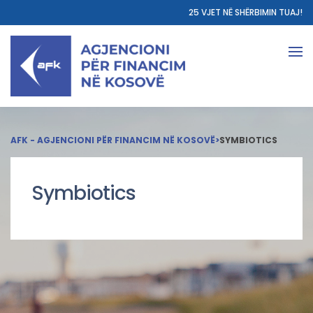
25 VJET NË SHËRBIMIN TUAJ!
AFK - AGJENCIONI PËR FINANCIM NË KOSOVË
>
SYMBIOTICS
Symbiotics