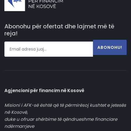
Abonohu për ofertat dhe lajmet më të
reja!
ABONOHU!
Agjencioni për financim në Kosovë
Misioni i AFK-së është që të përmirësoj kushtet e jetesës
në Kosovë,
duke u ofruar shërbime të qëndrueshme financiare
ndërmarrjeve