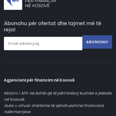
Abonohu për ofertat dhe lajmet më të
reja!
ABONOHU!
Agjencioni për financim në Kosovë
Misioni i AFK-së është që të përmirësoj kushtet e jetesës
në Kosovë,
duke u ofruar shërbime të qëndrueshme financiare
ndërmarrjeve