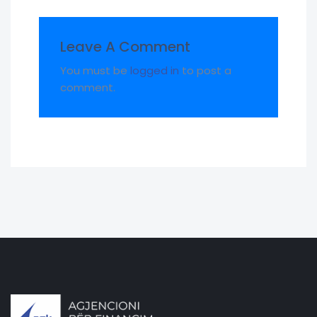
Leave A Comment
You must be
logged in
to post a
comment.