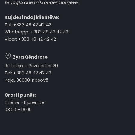
të vogla dhe mikrondërmarrjeve.
Kujdesi ndaj klientëve:
Tel: +383 48 42 42 42
Whatsapp: +383 48 42 42 42
Viber: +383 48 42 42 42
Zyra Qëndrore
:
Rr. Lidhja e Prizrenit nr.20
Tel: +383 48 42 42 42
Pejë, 30000, Kosovë
Orari i punës:
E hënë - E premte
08:00 - 16:00