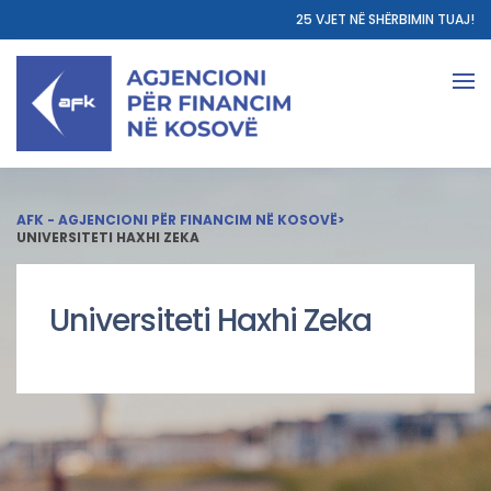
25 VJET NË SHËRBIMIN TUAJ!
AFK - AGJENCIONI PËR FINANCIM NË KOSOVË
>
UNIVERSITETI HAXHI ZEKA
Universiteti Haxhi Zeka