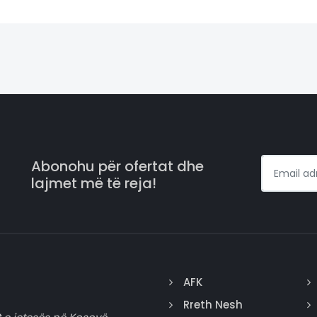
Abonohu për ofertat dhe
lajmet më të reja!
AFK
Rreth Nesh