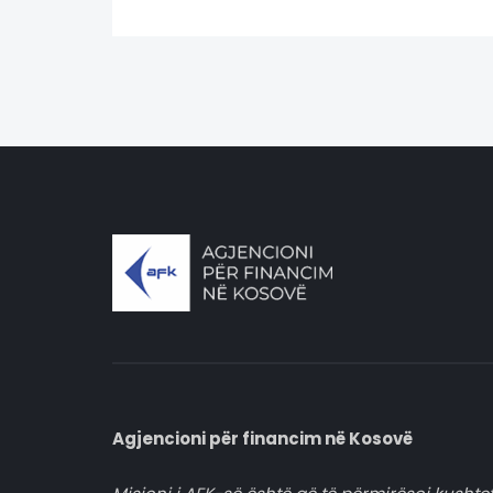
Agjencioni për financim në Kosovë