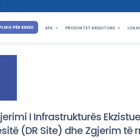
PLIKO PËR KREDI
AFK
PRODUKTET KREDITORE
LOKA
jerimi I Infrastrukturës Ekzist
sitë (DR Site) dhe Zgjerim të r