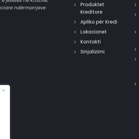
 e jetesës në Kosovë,
Produktet
nciare ndërmarrjeve
Kreditore
Apliko për Kredi
Lokacionet
Kontakti
Sinjalizimi