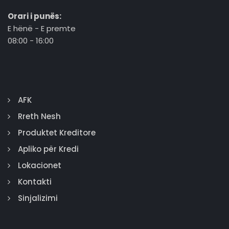
Orari i punës:
E hënë - E premte
08:00 - 16:00
AFK
Rreth Nesh
Produktet Kreditore
Apliko për Kredi
Lokacionet
Kontakti
Sinjalizimi