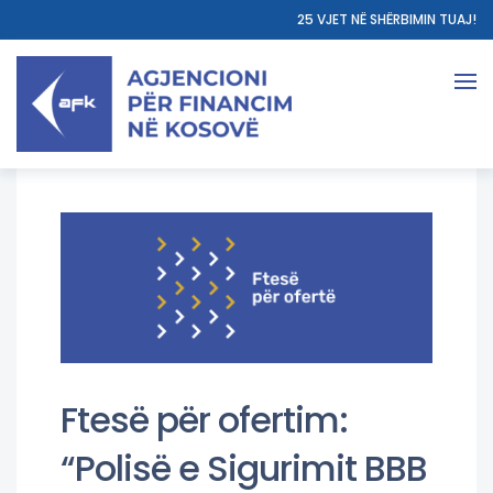
25 VJET NË SHËRBIMIN TUAJ!
Ftesë për ofertim:
“Polisë e Sigurimit BBB