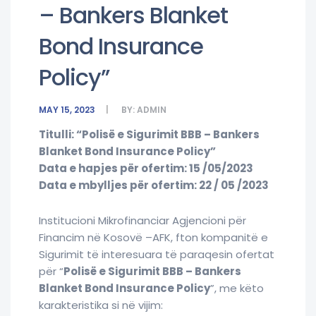
– Bankers Blanket
Bond Insurance
Policy”
MAY 15, 2023
BY:
ADMIN
Titulli: “Polisë e Sigurimit BBB – Bankers
Blanket Bond Insurance Policy”
Data e hapjes për ofertim: 15 /05/2023
Data e mbylljes për ofertim: 22 / 05 /2023
Institucioni Mikrofinanciar Agjencioni për
Financim në Kosovë –AFK, fton kompanitë e
Sigurimit të interesuara të paraqesin ofertat
për “
Polisë e Sigurimit BBB – Bankers
Blanket Bond Insurance Policy
”, me këto
karakteristika si në vijim: