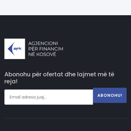
Abonohu për ofertat dhe lajmet më të
reja!
ABONOHU!