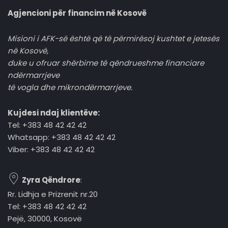
Agjencioni për financim në Kosovë
Misioni i AFK-së është që të përmirësoj kushtet e jetesës
në Kosovë,
duke u ofruar shërbime të qëndrueshme financiare
ndërmarrjeve
të vogla dhe mikrondërmarrjeve.
Kujdesi ndaj klientëve:
Tel: +383 48 42 42 42
Whatsapp: +383 48 42 42 42
Viber: +383 48 42 42 42
Zyra Qëndrore
:
Rr. Lidhja e Prizrenit nr.20
Tel: +383 48 42 42 42
Pejë, 30000, Kosovë