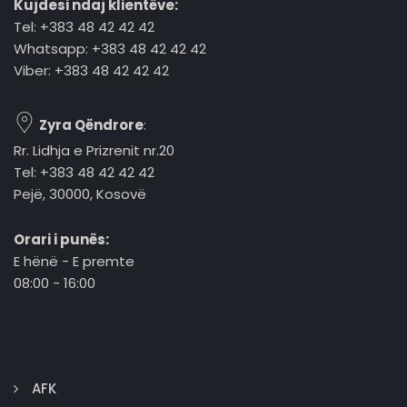
Kujdesi ndaj klientëve:
Tel: +383 48 42 42 42
Whatsapp: +383 48 42 42 42
Viber: +383 48 42 42 42
Zyra Qëndrore
:
Rr. Lidhja e Prizrenit nr.20
Tel: +383 48 42 42 42
Pejë, 30000, Kosovë
Orari i punës:
E hënë - E premte
08:00 - 16:00
AFK