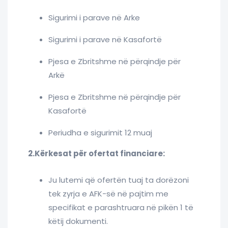
Sigurimi i parave në Arke
Sigurimi i parave në Kasafortë
Pjesa e Zbritshme në përqindje për
Arkë
Pjesa e Zbritshme në përqindje për
Kasafortë
Periudha e sigurimit 12 muaj
2.Kërkesat për ofertat financiare:
Ju lutemi që ofertën tuaj ta dorëzoni
tek zyrja e AFK-së në pajtim me
specifikat e parashtruara në pikën 1 të
këtij dokumenti.