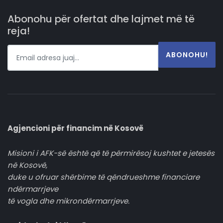
Abonohu për ofertat dhe lajmet më të
reja!
ABONOHU!
Agjencioni për financim në Kosovë
Misioni i AFK-së është që të përmirësoj kushtet e jetesës
në Kosovë,
duke u ofruar shërbime të qëndrueshme financiare
ndërmarrjeve
të vogla dhe mikrondërmarrjeve.