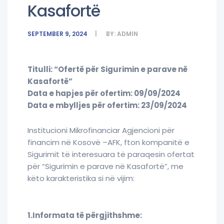
Kasafortë
SEPTEMBER 9, 2024
BY:
ADMIN
Titulli: “Ofertë për Sigurimin e parave në
Kasafortë”
Data e hapjes për ofertim: 09/09/2024
Data e mbylljes për ofertim: 23/09/2024
Institucioni Mikrofinanciar Agjencioni për
financim në Kosovë –AFK, fton kompanitë e
Sigurimit të interesuara të paraqesin ofertat
për “Sigurimin e parave në Kasafortë”, me
këto karakteristika si në vijim:
1.Informata të përgjithshme: