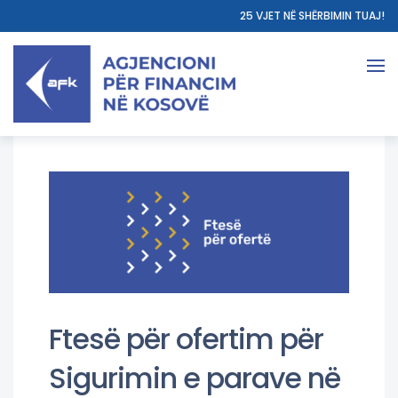
25 VJET NË SHËRBIMIN TUAJ!
Ftesë për ofertim për
Sigurimin e parave në