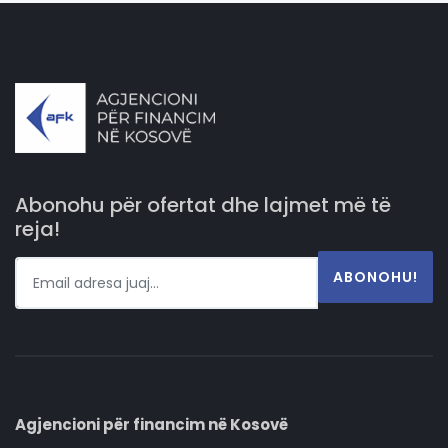
Abonohu për ofertat dhe lajmet më të
reja!
ABONOHU!
Agjencioni për financim në Kosovë