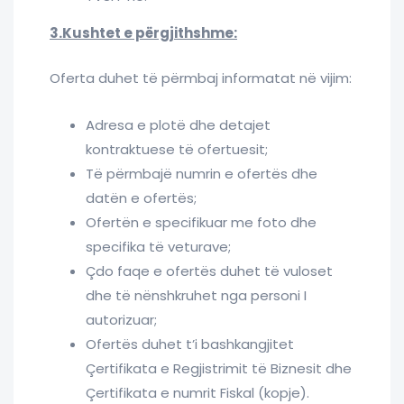
3.Kushtet e përgjithshme:
Oferta duhet të përmbaj informatat në vijim:
Adresa e plotë dhe detajet
kontraktuese të ofertuesit;
Të përmbajë numrin e ofertës dhe
datën e ofertës;
Ofertën e specifikuar me foto dhe
specifika të veturave;
Çdo faqe e ofertës duhet të vuloset
dhe të nënshkruhet nga personi I
autorizuar;
Ofertës duhet t’i bashkangjitet
Çertifikata e Regjistrimit të Biznesit dhe
Çertifikata e numrit Fiskal (kopje).