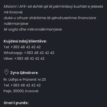
Misioni i AFK-së është që të përmirësoj kushtet e jetesës
në Kosovë,
duke u ofruar shërbime të qëndrueshme financiare
ndërmarrjeve
të vogla dhe mikrondërmarrjeve.
Kujdesi ndaj klientëve:
Tel: +383 48 42 42 42
Whatsapp: +383 48 42 42 42
Viber: +383 48 42 42 42
Zyra Qëndrore
:
Rr. Lidhja e Prizrenit nr.20
Tel: +383 48 42 42 42
Pejë, 30000, Kosovë
Orari i punës: