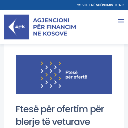
25 VJET NË SHËRBIMIN TUAJ!
Ftesë për ofertim për
blerje të veturave