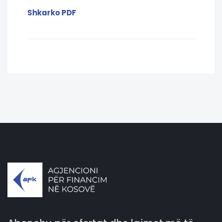
Shkarko PDF