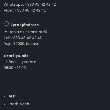
Whatsapp: +383 48 42 42 42
Viber: +383 48 42 42 42
Zyra Qëndrore
:
Rr. Lidhja e Prizrenit nr.20
Tel: +383 48 42 42 42
Pejë, 30000, Kosovë
Orari i punës:
E hënë - E premte
08:00 - 16:00
AFK
Rreth Nesh