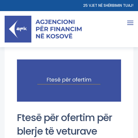
25 VJET NË SHËRBIMIN TUAJ!
Ftesë për ofertim për
blerje të veturave