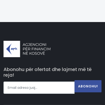
Abonohu për ofertat dhe lajmet më të
reja!
ABONOHU!