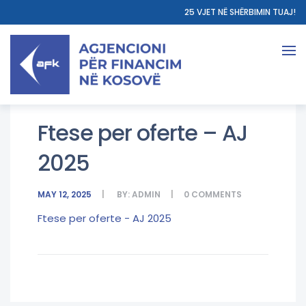
25 VJET NË SHËRBIMIN TUAJ!
Ftese per oferte – AJ
2025
MAY 12, 2025
BY:
ADMIN
0
COMMENTS
Ftese per oferte - AJ 2025