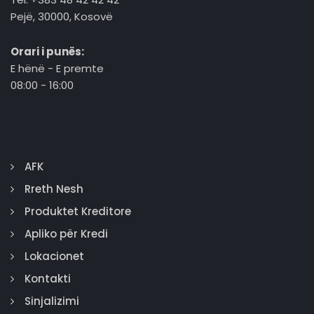
Pejë, 30000, Kosovë
Orari i punës:
E hënë - E premte
08:00 - 16:00
AFK
Rreth Nesh
Produktet Kreditore
Apliko për Kredi
Lokacionet
Kontakti
Sinjalizimi