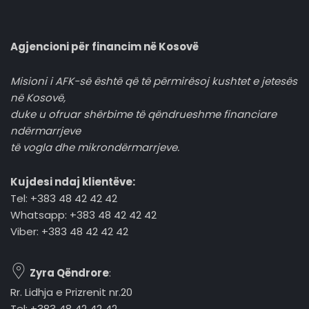
Agjencioni për financim në Kosovë
Misioni i AFK-së është që të përmirësoj kushtet e jetesës
në Kosovë,
duke u ofruar shërbime të qëndrueshme financiare
ndërmarrjeve
të vogla dhe mikrondërmarrjeve.
Kujdesi ndaj klientëve:
Tel: +383 48 42 42 42
Whatsapp: +383 48 42 42 42
Viber: +383 48 42 42 42
Zyra Qëndrore
:
Rr. Lidhja e Prizrenit nr.20
Tel: +383 48 42 42 42