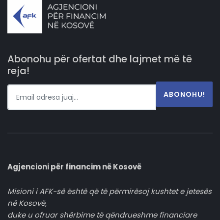
Abonohu për ofertat dhe lajmet më të
reja!
ABONOHU!
Agjencioni për financim në Kosovë
Misioni i AFK-së është që të përmirësoj kushtet e jetesës
në Kosovë,
duke u ofruar shërbime të qëndrueshme financiare