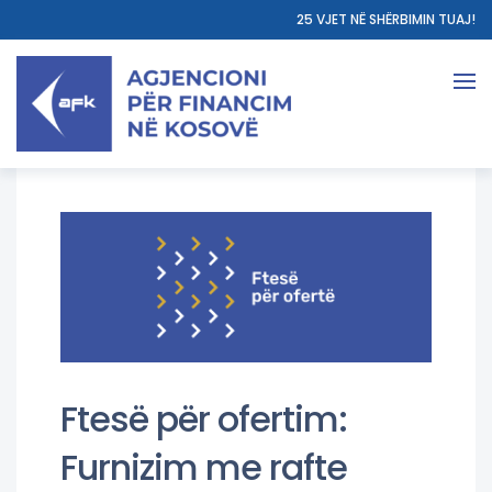
25 VJET NË SHËRBIMIN TUAJ!
Ftesë për ofertim:
Furnizim me rafte