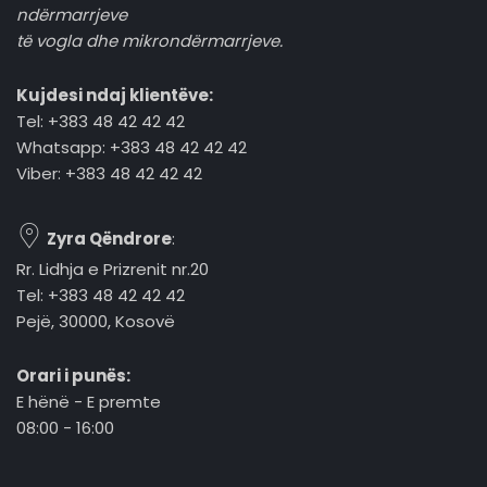
ndërmarrjeve
të vogla dhe mikrondërmarrjeve.
Kujdesi ndaj klientëve:
Tel: +383 48 42 42 42
Whatsapp: +383 48 42 42 42
Viber: +383 48 42 42 42
Zyra Qëndrore
:
Rr. Lidhja e Prizrenit nr.20
Tel: +383 48 42 42 42
Pejë, 30000, Kosovë
Orari i punës:
E hënë - E premte
08:00 - 16:00