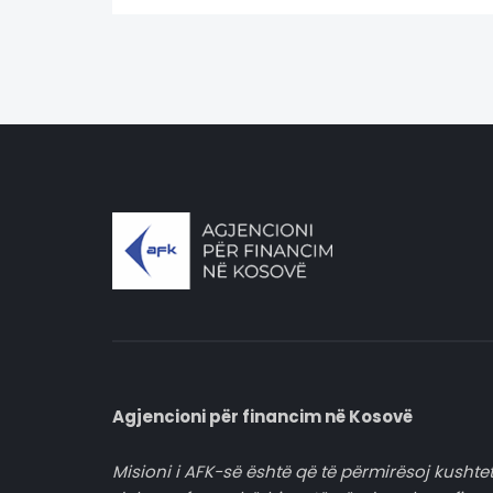
Agjencioni për financim në Kosovë
Misioni i AFK-së është që të përmirësoj kushtet