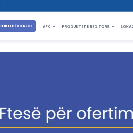
PLIKO PËR KREDI
AFK
PRODUKTET KREDITORE
LOKA