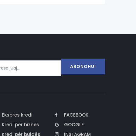
ABONOHU!
Ekspres kredi
FACEBOOK
Kredi për biznes
GOOGLE
Kredi për bujqësi
INSTAGRAM