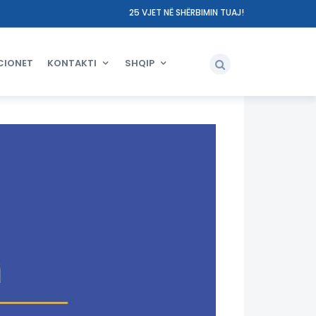
25 VJET NË SHËRBIMIN TUAJ!
CIONET
KONTAKTI
SHQIP