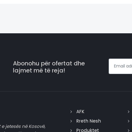
Abonohu për ofertat dhe
lajmet më të reja!
AFK
Rreth Nesh
 e jetesës në Kosovë,
Produktet