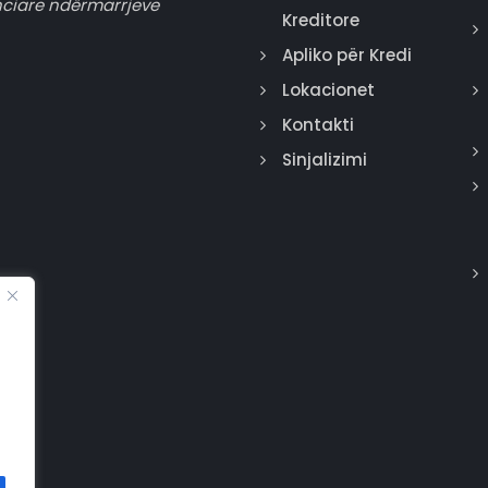
nciare ndërmarrjeve
Kreditore
Apliko për Kredi
Lokacionet
Kontakti
Sinjalizimi