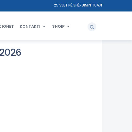
25 VJET NË SHËRBIMIN TUAJ!
CIONET
KONTAKTI
SHQIP
 2026