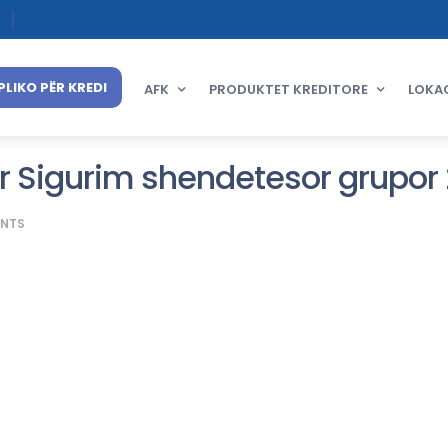
PLIKO PËR KREDI
AFK
PRODUKTET KREDITORE
LOKA
er Sigurim shendetesor grupor
NTS