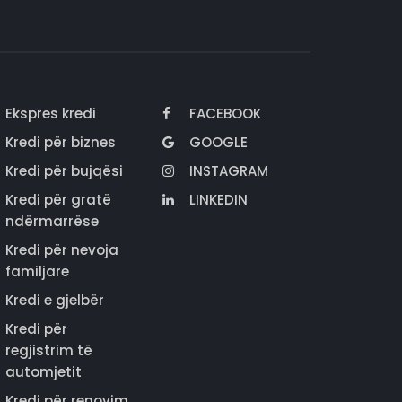
Ekspres kredi
FACEBOOK
Kredi për biznes
GOOGLE
Kredi për bujqësi
INSTAGRAM
Kredi për gratë
LINKEDIN
ndërmarrëse
Kredi për nevoja
familjare
Kredi e gjelbër
Kredi për
regjistrim të
automjetit
Kredi për renovim