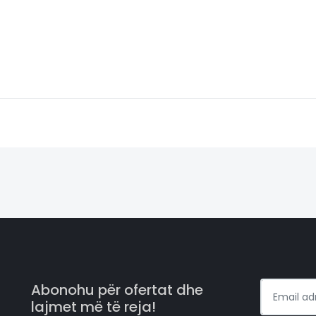
Abonohu për ofertat dhe
lajmet më të reja!