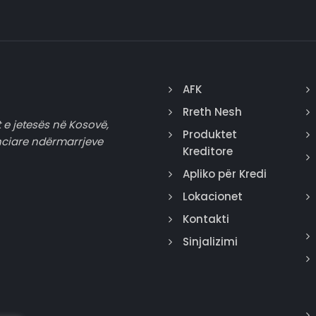
AFK
Rreth Nesh
 e jetesës në Kosovë,
Produktet
nciare ndërmarrjeve
Kreditore
Apliko për Kredi
Lokacionet
Kontakti
Sinjalizimi