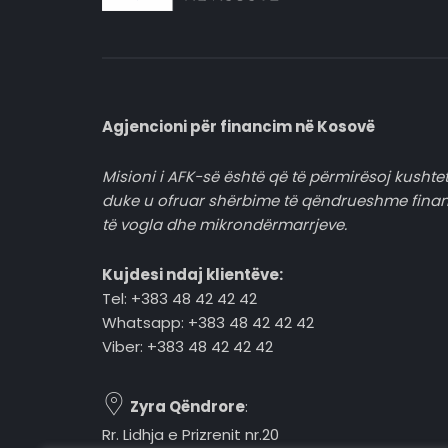
Agjencioni për financim në Kosovë
Misioni i AFK-së është që të përmirësoj kushtet
duke u ofruar shërbime të qëndrueshme fina
të vogla dhe mikrondërmarrjeve.
Kujdesi ndaj klientëve:
Tel: +383 48 42 42 42
Whatsapp: +383 48 42 42 42
Viber: +383 48 42 42 42
Zyra Qëndrore
:
Rr. Lidhja e Prizrenit nr.20