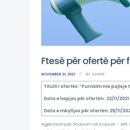
Ftesë për ofertë për 
NOVEMBER 21, 2021
BY:
ADMIN
Titulli I ofertës: “Furnizim me pajisje
Data e hapjes për ofertim: 22/11/2021
Data e mbylljes për ofertim: 29/11/20
Agjencioni për financim në Kosovë – AFK 