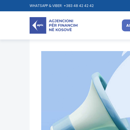
WHATSAPP & VIBER: +383 48 42 42 42
A