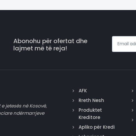
Abonohu për ofertat dhe
lajmet më të reja!
AFK
Rreth Nesh
 e jetesës në Kosovë,
Produktet
nciare ndërmarrjeve
Kreditore
Apliko për Kredi