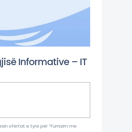
jisë Informative – IT
sin ofertat e tyre për “Furnizim me