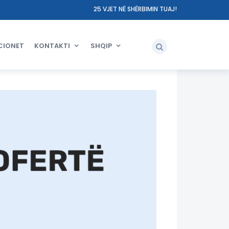
25 VJET NË SHËRBIMIN TUAJ!
CIONET
KONTAKTI
SHQIP