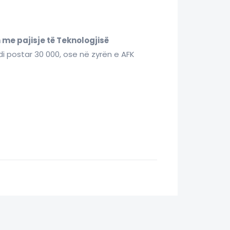
 me pajisje të Teknologjisë
odi postar 30 000, ose në zyrën e AFK