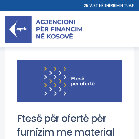
25 VJET NË SHËRBIMIN TUAJ!
Ftesë për ofertë për
furnizim me material