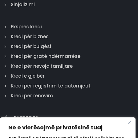
Sinjalizimi
Ekspres kredi
Kredi për biznes
Kredi për bujqësi
Kredi për gratë ndërmarrëse
Kredi për nevoja familjare
Kredi e gjelbër
Kredi për regjistrim të automjetit
Kredi për renovim
FACEBOOK
Ne e vlerësojmë privatësinë tuaj
GOOGLE
INSTAGRAM