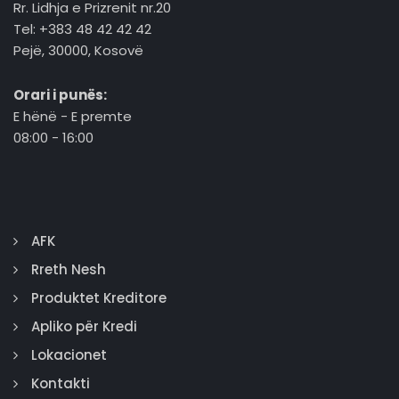
Rr. Lidhja e Prizrenit nr.20
Tel: +383 48 42 42 42
Pejë, 30000, Kosovë
Orari i punës:
E hënë - E premte
08:00 - 16:00
AFK
Rreth Nesh
Produktet Kreditore
Apliko për Kredi
Lokacionet
Kontakti