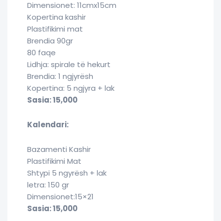
Dimensionet: 11cmx15cm
Kopertina kashir
Plastifikimi mat
Brendia 90gr
80 faqe
Lidhja: spirale të hekurt
Brendia: 1 ngjyrësh
Kopertina: 5 ngjyra + lak
Sasia: 15,000
Kalendari:
Bazamenti Kashir
Plastifikimi Mat
Shtypi 5 ngyrësh + lak
letra: 150 gr
Dimensionet:15×21
Sasia: 15,000