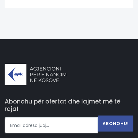
Abonohu për ofertat dhe lajmet më të
reja!
ABONOHU!