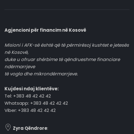
Agjencioni për financim në Kosovë
Misioni i AFK-së është që të përmirësoj kushtet e jetesës
në Kosovë,
duke u ofruar shërbime të qëndrueshme financiare
ndërmarrjeve
të vogla dhe mikrondërmarrjeve.
Kujdesi ndaj klientëve:
Tel: +383 48 42 42 42
Whatsapp: +383 48 42 42 42
Viber: +383 48 42 42 42
Zyra Qëndrore
: