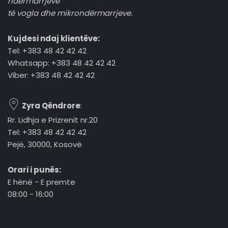
ndërmarrjeve
të vogla dhe mikrondërmarrjeve.
Kujdesi ndaj klientëve:
Tel: +383 48 42 42 42
Whatsapp: +383 48 42 42 42
Viber: +383 48 42 42 42
Zyra Qëndrore
:
Rr. Lidhja e Prizrenit nr.20
Tel: +383 48 42 42 42
Pejë, 30000, Kosovë
Orari i punës:
E hënë - E premte
08:00 - 16:00