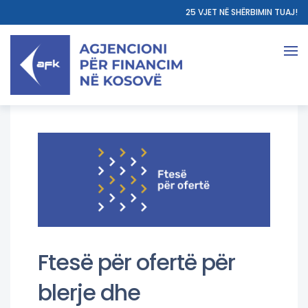
25 VJET NË SHËRBIMIN TUAJ!
Ftesë për ofertë për
blerje dhe