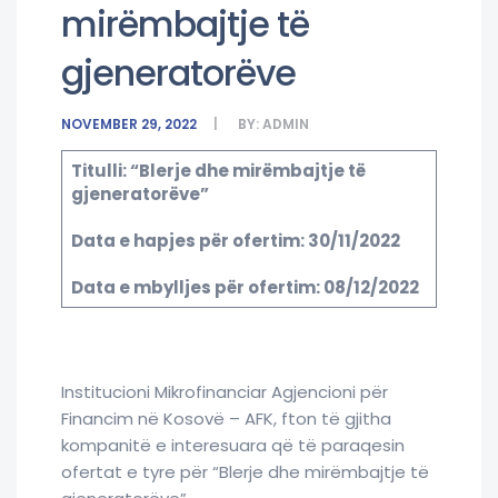
mirëmbajtje të
gjeneratorëve
NOVEMBER 29, 2022
BY:
ADMIN
Titulli: “Blerje dhe mirëmbajtje të
gjeneratorëve”
Data e hapjes për ofertim: 30/11/2022
Data e mbylljes për ofertim: 08/12/2022
Institucioni Mikrofinanciar Agjencioni për
Financim në Kosovë – AFK, fton të gjitha
kompanitë e interesuara që të paraqesin
ofertat e tyre për “Blerje dhe mirëmbajtje të