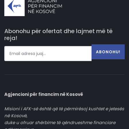
Abonohu për ofertat dhe lajmet më të
reja!
ABONOHU!
Agjencioni për financim në Kosovë
Misioni i AFK-së është që të përmirësoj kushtet e jetesës
në Kosovë,
duke u ofruar shërbime të qëndrueshme financiare