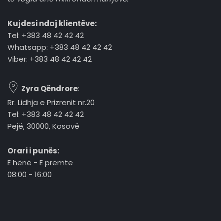
Kujdesi ndaj klientëve:
Tel: +383 48 42 42 42
Whatsapp: +383 48 42 42 42
Viber: +383 48 42 42 42
Zyra Qëndrore
:
Rr. Lidhja e Prizrenit nr.20
Tel: +383 48 42 42 42
Pejë, 30000, Kosovë
Orari i punës:
E hënë - E premte
08:00 - 16:00