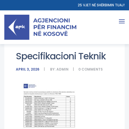
25 VJET NË SHËRBIMIN TUAJ!
Specifikacioni Teknik
APRIL 3, 2026
BY:
ADMIN
0
COMMENTS