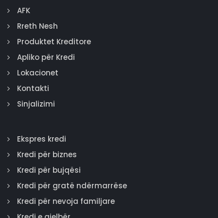
AFK
Rreth Nesh
Produktet Kreditore
Apliko për Kredi
Lokacionet
Kontakti
Sinjalizimi
Ekspres kredi
Kredi për biznes
Kredi për bujqësi
Kredi për gratë ndërmarrëse
Kredi për nevoja familjare
Kredi e gjelbër