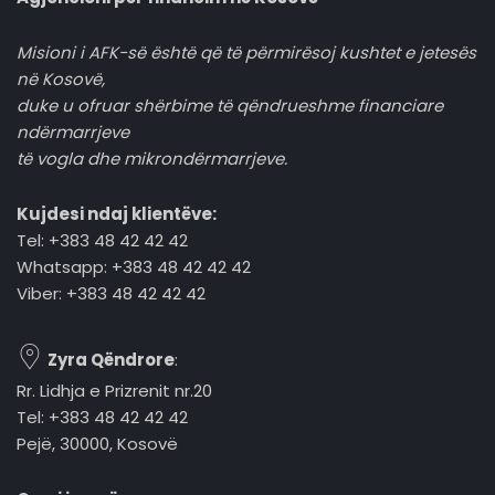
Misioni i AFK-së është që të përmirësoj kushtet e jetesës
në Kosovë,
duke u ofruar shërbime të qëndrueshme financiare
ndërmarrjeve
të vogla dhe mikrondërmarrjeve.
Kujdesi ndaj klientëve:
Tel: +383 48 42 42 42
Whatsapp: +383 48 42 42 42
Viber: +383 48 42 42 42
Zyra Qëndrore
:
Rr. Lidhja e Prizrenit nr.20
Tel: +383 48 42 42 42
Pejë, 30000, Kosovë