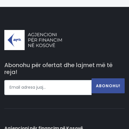
Abonohu për ofertat dhe lajmet më të
reja!
ABONOHU!
Agjencioni për financim në Kosovë