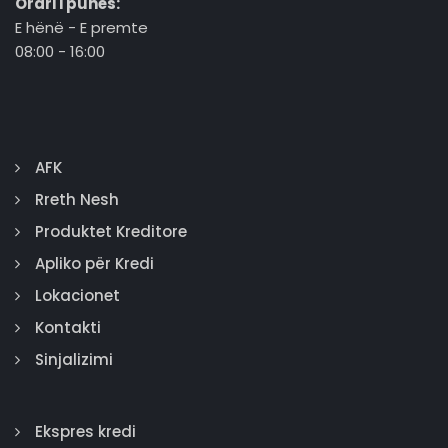
Orari i punës:
E hënë - E premte
08:00 - 16:00
AFK
Rreth Nesh
Produktet Kreditore
Apliko për Kredi
Lokacionet
Kontakti
Sinjalizimi
Ekspres kredi