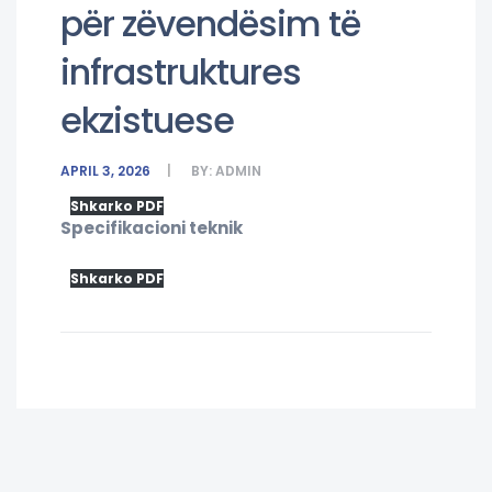
për zëvendësim të
infrastruktures
ekzistuese
APRIL 3, 2026
BY:
ADMIN
Shkarko PDF
Specifikacioni teknik
Shkarko PDF