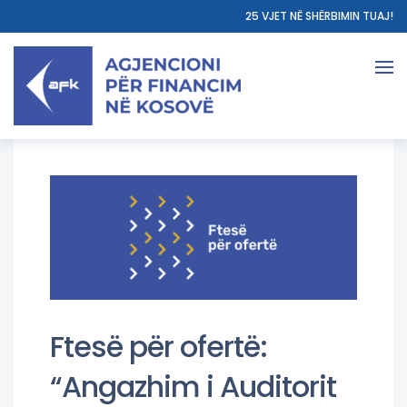
25 VJET NË SHËRBIMIN TUAJ!
Ftesë për ofertë:
“Angazhim i Auditorit