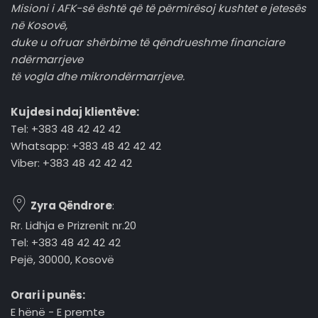
Misioni i AFK-së është që të përmirësoj kushtet e jetesës
në Kosovë,
duke u ofruar shërbime të qëndrueshme financiare
ndërmarrjeve
të vogla dhe mikrondërmarrjeve.
Kujdesi ndaj klientëve:
Tel: +383 48 42 42 42
Whatsapp: +383 48 42 42 42
Viber: +383 48 42 42 42
Zyra Qëndrore
:
Rr. Lidhja e Prizrenit nr.20
Tel: +383 48 42 42 42
Pejë, 30000, Kosovë
Orari i punës:
E hënë - E premte