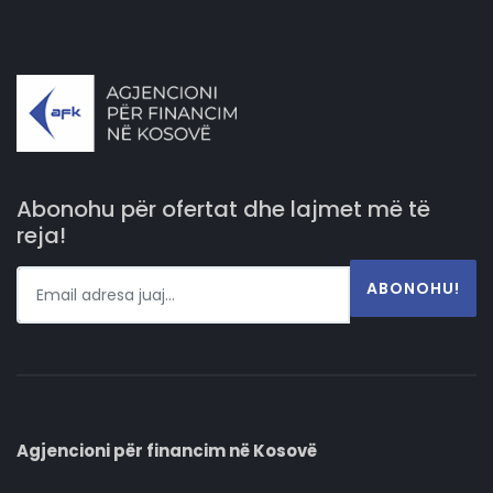
Abonohu për ofertat dhe lajmet më të
reja!
ABONOHU!
Agjencioni për financim në Kosovë