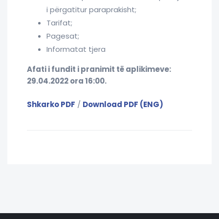
i përgatitur paraprakisht;
Tarifat;
Pagesat;
Informatat tjera
Afati i fundit i pranimit të aplikimeve:
29.04.2022 ora 16:00.
Shkarko PDF
/
Download PDF (ENG)