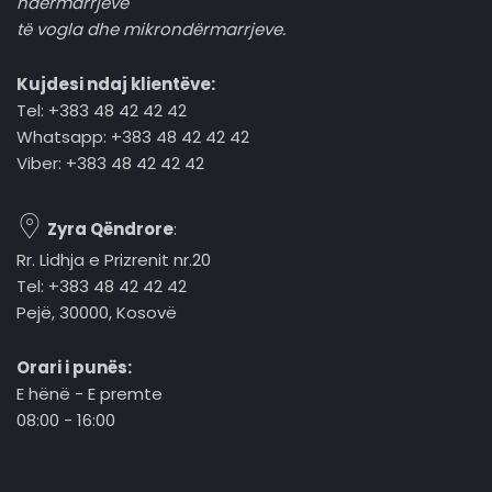
ndërmarrjeve
të vogla dhe mikrondërmarrjeve.
Kujdesi ndaj klientëve:
Tel: +383 48 42 42 42
Whatsapp: +383 48 42 42 42
Viber: +383 48 42 42 42
Zyra Qëndrore
:
Rr. Lidhja e Prizrenit nr.20
Tel: +383 48 42 42 42
Pejë, 30000, Kosovë
Orari i punës:
E hënë - E premte
08:00 - 16:00