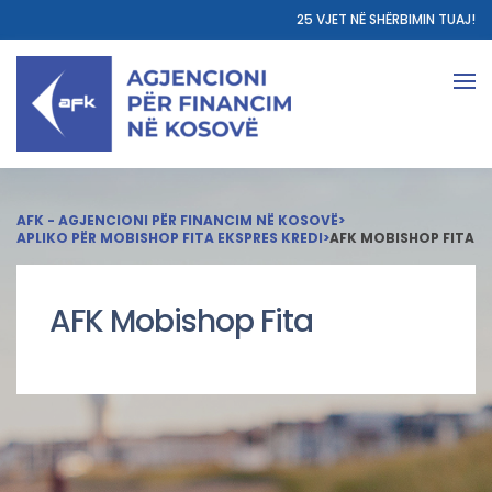
25 VJET NË SHËRBIMIN TUAJ!
AFK - AGJENCIONI PËR FINANCIM NË KOSOVË
>
APLIKO PËR MOBISHOP FITA EKSPRES KREDI
>
AFK MOBISHOP FITA
AFK Mobishop Fita