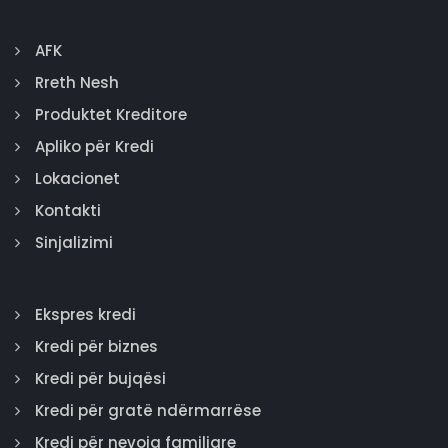
AFK
Rreth Nesh
Produktet Kreditore
Apliko për Kredi
Lokacionet
Kontakti
Sinjalizimi
Ekspres kredi
Kredi për biznes
Kredi për bujqësi
Kredi për gratë ndërmarrëse
Kredi për nevoja familjare