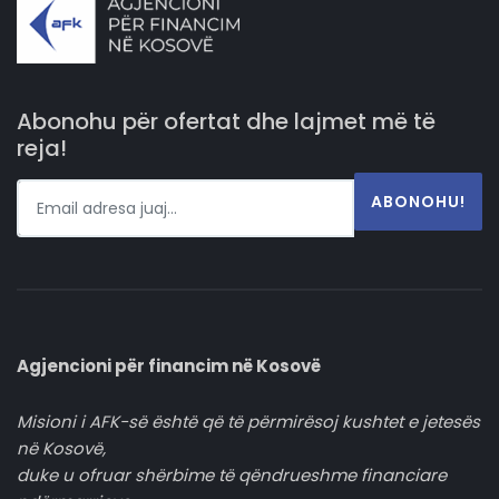
Abonohu për ofertat dhe lajmet më të
reja!
ABONOHU!
Agjencioni për financim në Kosovë
Misioni i AFK-së është që të përmirësoj kushtet e jetesës
në Kosovë,
duke u ofruar shërbime të qëndrueshme financiare