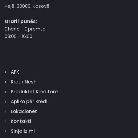
Pejë, 30000, Kosovë
Orari i punës:
E hënë - E premte
08:00 - 16:00
AFK
Rreth Nesh
Produktet Kreditore
Apliko për Kredi
Lokacionet
Kontakti
Sinjalizimi