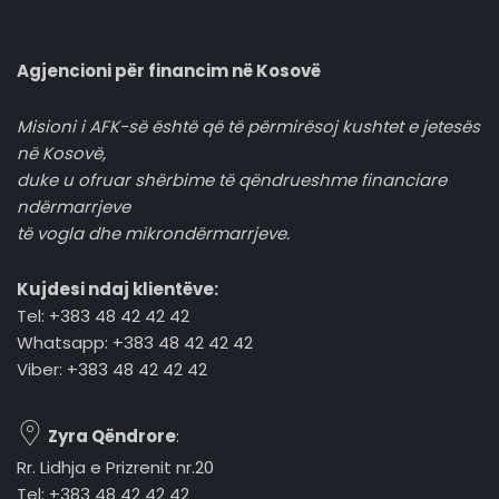
Agjencioni për financim në Kosovë
Misioni i AFK-së është që të përmirësoj kushtet e jetesës
në Kosovë,
duke u ofruar shërbime të qëndrueshme financiare
ndërmarrjeve
të vogla dhe mikrondërmarrjeve.
Kujdesi ndaj klientëve:
Tel: +383 48 42 42 42
Whatsapp: +383 48 42 42 42
Viber: +383 48 42 42 42
Zyra Qëndrore
:
Rr. Lidhja e Prizrenit nr.20
Tel: +383 48 42 42 42