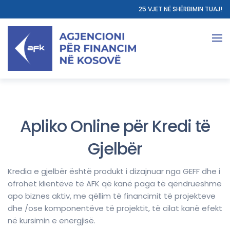
25 VJET NË SHËRBIMIN TUAJ!
Apliko Online për Kredi të
Gjelbër
Kredia e gjelbër është produkt i dizajnuar nga GEFF dhe i
ofrohet klientëve të AFK që kanë paga të qëndrueshme
apo biznes aktiv, me qëllim të financimit të projekteve
dhe /ose komponentëve të projektit, të cilat kanë efekt
në kursimin e energjisë.