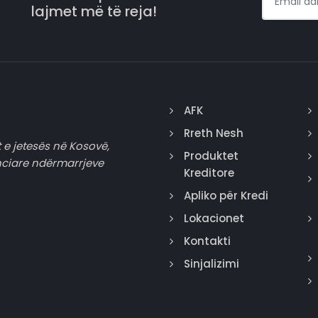
lajmet më të reja!
AFK
Rreth Nesh
 e jetesës në Kosovë,
Produktet
nciare ndërmarrjeve
Kreditore
Apliko për Kredi
Lokacionet
Kontakti
Sinjalizimi