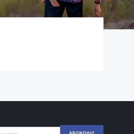
ABONOHU!