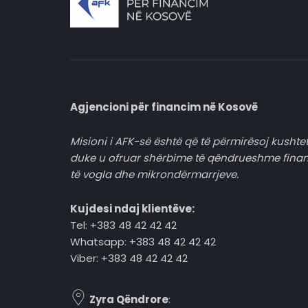
Agjencioni për financim në Kosovë
Misioni i AFK-së është që të përmirësoj kushtet
duke u ofruar shërbime të qëndrueshme fina
të vogla dhe mikrondërmarrjeve.
Kujdesi ndaj klientëve:
Tel: +383 48 42 42 42
Whatsapp: +383 48 42 42 42
Viber: +383 48 42 42 42
Zyra Qëndrore
: