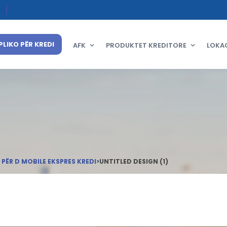
PLIKO PËR KREDI
AFK
PRODUKTET KREDITORE
LOKA
 PËR D MOBILE EKSPRES KREDI
>
UNTITLED DESIGN (1)