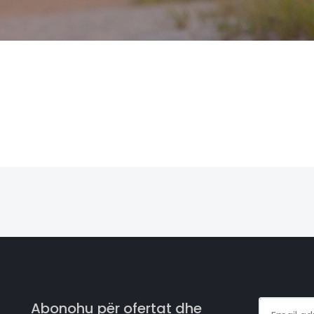
Abonohu për ofertat dhe