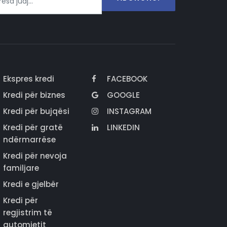
Ekspres kredi
FACEBOOK
Kredi për biznes
GOOGLE
Kredi për bujqësi
INSTAGRAM
Kredi për gratë
LINKEDIN
ndërmarrëse
Kredi për nevoja
familjare
Kredi e gjelbër
Kredi për
regjistrim të
automjetit