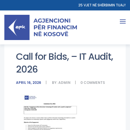
25 VJET NË SHËRBIMIN TUAJ!
Call for Bids, – IT Audit,
2026
APRIL 16, 2026
BY:
ADMIN
0
COMMENTS