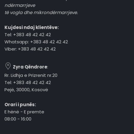
ndërmarrjeve
të vogla dhe mikrondërmarrjeve.
Kujdesi ndaj klientëve:
Tel: +383 48 42 42 42
Whatsapp: +383 48 42 42 42
Viber: +383 48 42 42 42
Zyra Qëndrore
:
Rr. Lidhja e Prizrenit nr.20
Tel: +383 48 42 42 42
Pejë, 30000, Kosovë
Orari i punës:
E hënë - E premte
08:00 - 16:00