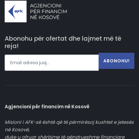
Abonohu për ofertat dhe lajmet më të
reja!
ABONOHU!
Agjencioni për financim në Kosovë
Misioni i AFK-së është që të përmirësoj kushtet e jetesës
në Kosovë,
duke u ofruar shërbime të qëndrueshme financiare