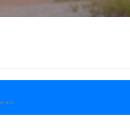
mment.