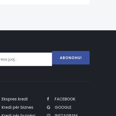
ABONOHU!
Ekspres kredi
FACEBOOK
Kredi për biznes
GOOGLE
Kredi për bujqësi
INSTAGRAM