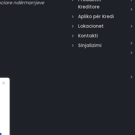
nciare ndërmarrjeve
Kreditore
Apliko për Kredi
Lokacionet
Kontakti
Sinjalizimi