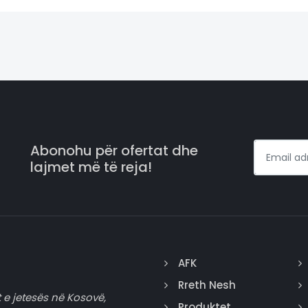
Abonohu për ofertat dhe
lajmet më të reja!
AFK
Rreth Nesh
 e jetesës në Kosovë,
Produktet