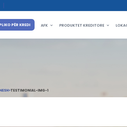
PLIKO PËR KREDI
AFK
PRODUKTET KREDITORE
LOKA
NESH
>
TESTIMONIAL-IMG-1