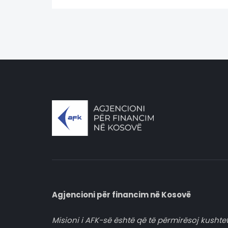
Agjencioni për financim në Kosovë
Misioni i AFK-së është që të përmirësoj kushtet