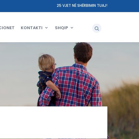
25 VJET NË SHËRBIMIN TUAJ!
CIONET
KONTAKTI
SHQIP