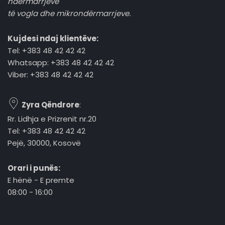
ndërmarrjeve
të vogla dhe mikrondërmarrjeve.
Kujdesi ndaj klientëve:
Tel: +383 48 42 42 42
Whatsapp: +383 48 42 42 42
Viber: +383 48 42 42 42
Zyra Qëndrore
:
Rr. Lidhja e Prizrenit nr.20
Tel: +383 48 42 42 42
Pejë, 30000, Kosovë
Orari i punës:
E hënë - E premte
08:00 - 16:00