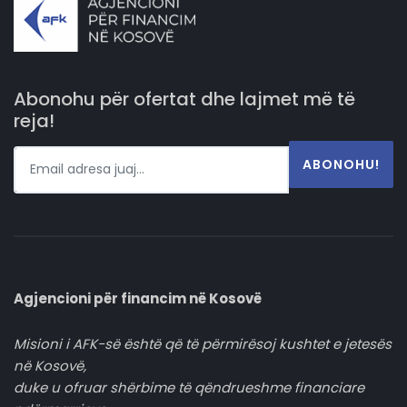
Abonohu për ofertat dhe lajmet më të
reja!
ABONOHU!
Agjencioni për financim në Kosovë
Misioni i AFK-së është që të përmirësoj kushtet e jetesës
në Kosovë,
duke u ofruar shërbime të qëndrueshme financiare