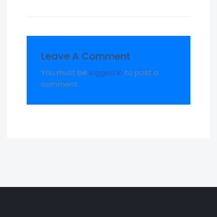
Leave A Comment
You must be
logged in
to post a
comment.