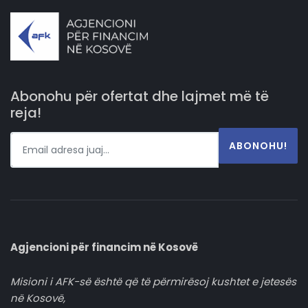
Abonohu për ofertat dhe lajmet më të
reja!
ABONOHU!
Agjencioni për financim në Kosovë
Misioni i AFK-së është që të përmirësoj kushtet e jetesës
në Kosovë,