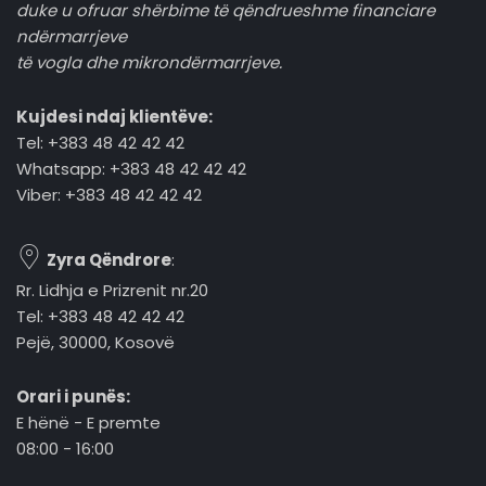
duke u ofruar shërbime të qëndrueshme financiare
ndërmarrjeve
të vogla dhe mikrondërmarrjeve.
Kujdesi ndaj klientëve:
Tel: +383 48 42 42 42
Whatsapp: +383 48 42 42 42
Viber: +383 48 42 42 42
Zyra Qëndrore
:
Rr. Lidhja e Prizrenit nr.20
Tel: +383 48 42 42 42
Pejë, 30000, Kosovë
Orari i punës:
E hënë - E premte
08:00 - 16:00