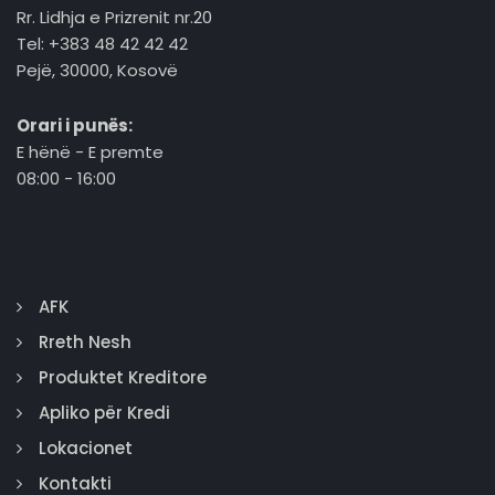
Rr. Lidhja e Prizrenit nr.20
Tel: +383 48 42 42 42
Pejë, 30000, Kosovë
Orari i punës:
E hënë - E premte
08:00 - 16:00
AFK
Rreth Nesh
Produktet Kreditore
Apliko për Kredi
Lokacionet
Kontakti