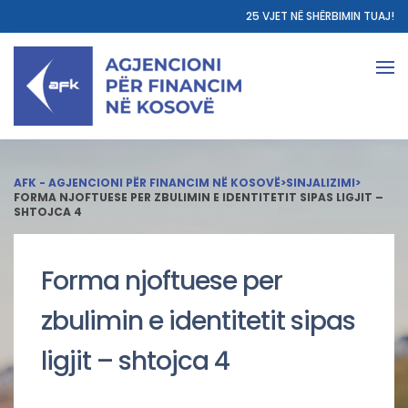
25 VJET NË SHËRBIMIN TUAJ!
AFK - AGJENCIONI PËR FINANCIM NË KOSOVË
>
SINJALIZIMI
>
FORMA NJOFTUESE PER ZBULIMIN E IDENTITETIT SIPAS LIGJIT –
SHTOJCA 4
Forma njoftuese per
zbulimin e identitetit sipas
ligjit – shtojca 4