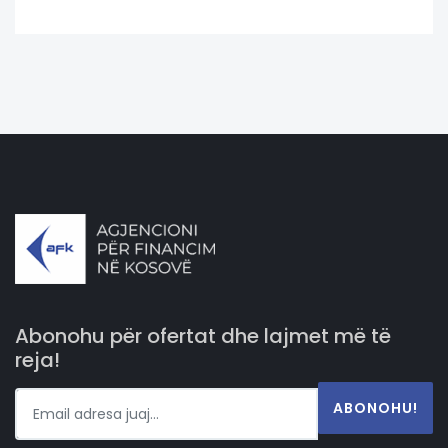
Abonohu për ofertat dhe lajmet më të
reja!
ABONOHU!