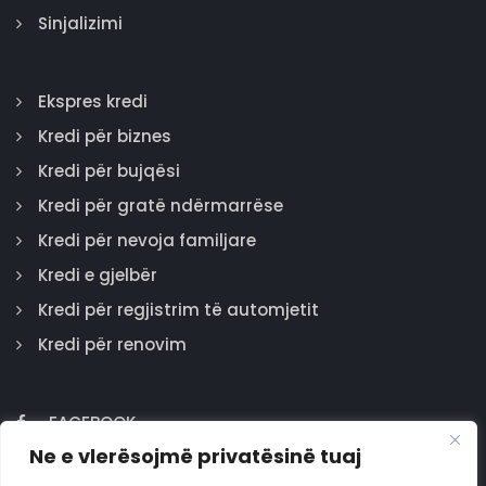
Sinjalizimi
Ekspres kredi
Kredi për biznes
Kredi për bujqësi
Kredi për gratë ndërmarrëse
Kredi për nevoja familjare
Kredi e gjelbër
Kredi për regjistrim të automjetit
Kredi për renovim
FACEBOOK
Ne e vlerësojmë privatësinë tuaj
GOOGLE