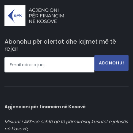
Abonohu për ofertat dhe lajmet më të
reja!
ABONOHU!
Agjencioni për financim në Kosovë
Misioni i AFK-së është që të përmirësoj kushtet e jetesës
në Kosovë,