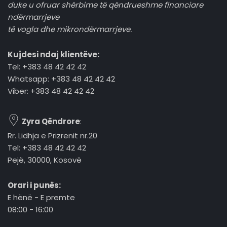
duke u ofruar shërbime të qëndrueshme financiare
ndërmarrjeve
të vogla dhe mikrondërmarrjeve.
Kujdesi ndaj klientëve:
Tel: +383 48 42 42 42
Whatsapp: +383 48 42 42 42
Viber: +383 48 42 42 42
Zyra Qëndrore
:
Rr. Lidhja e Prizrenit nr.20
Tel: +383 48 42 42 42
Pejë, 30000, Kosovë
Orari i punës:
E hënë - E premte
08:00 - 16:00