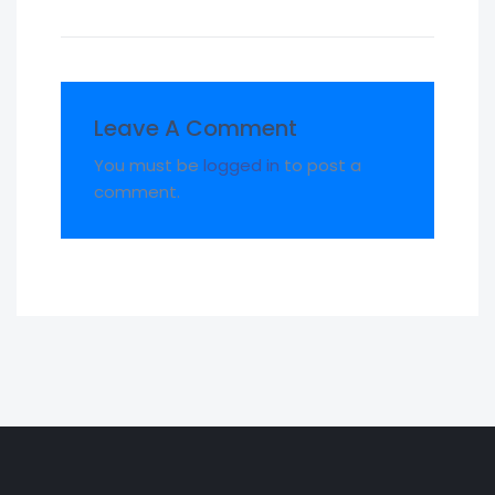
Leave A Comment
You must be
logged in
to post a
comment.