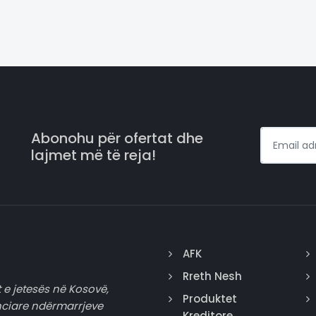
Abonohu për ofertat dhe
lajmet më të reja!
AFK
Rreth Nesh
 e jetesës në Kosovë,
Produktet
nciare ndërmarrjeve
Kreditore