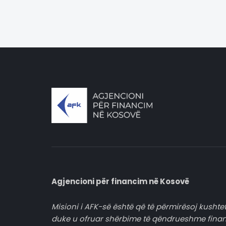
Agjencioni për financim në Kosovë
Misioni i AFK-së është që të përmirësoj kushtet
duke u ofruar shërbime të qëndrueshme fina