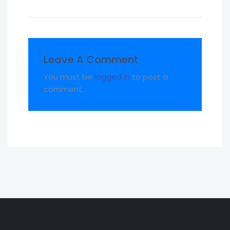
Leave A Comment
You must be
logged in
to post a
comment.