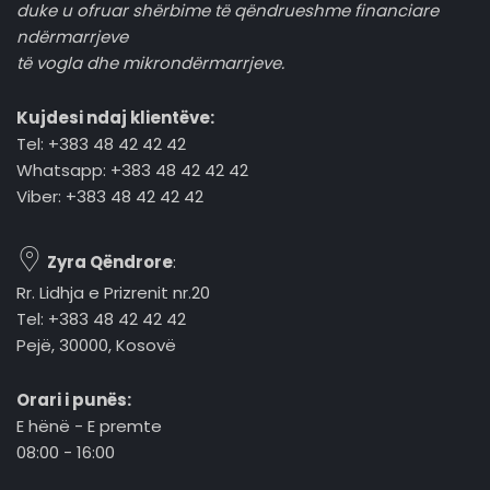
duke u ofruar shërbime të qëndrueshme financiare
ndërmarrjeve
të vogla dhe mikrondërmarrjeve.
Kujdesi ndaj klientëve:
Tel: +383 48 42 42 42
Whatsapp: +383 48 42 42 42
Viber: +383 48 42 42 42
Zyra Qëndrore
:
Rr. Lidhja e Prizrenit nr.20
Tel: +383 48 42 42 42
Pejë, 30000, Kosovë
Orari i punës:
E hënë - E premte
08:00 - 16:00