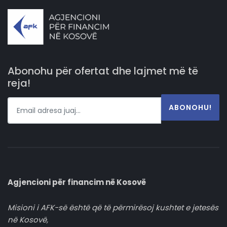
Abonohu për ofertat dhe lajmet më të
reja!
ABONOHU!
Agjencioni për financim në Kosovë
Misioni i AFK-së është që të përmirësoj kushtet e jetesës
në Kosovë,