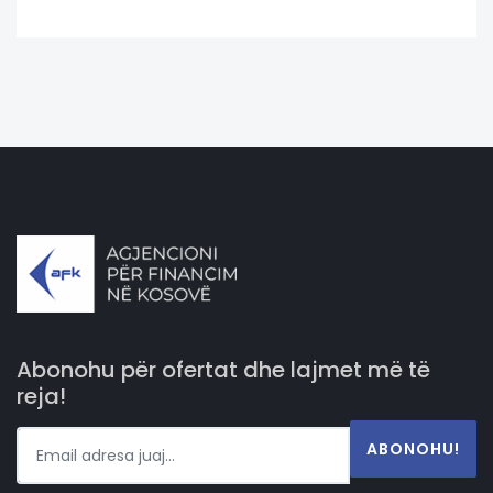
Abonohu për ofertat dhe lajmet më të
reja!
ABONOHU!