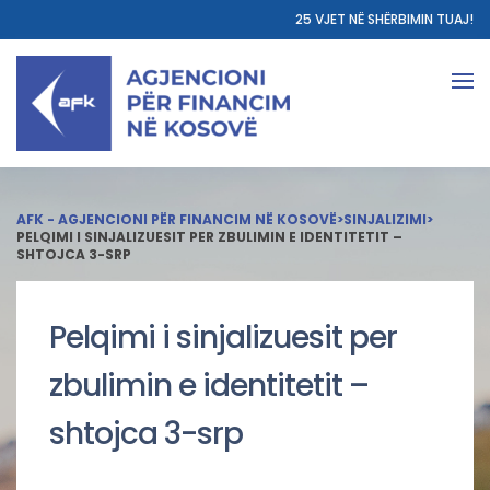
25 VJET NË SHËRBIMIN TUAJ!
AFK - AGJENCIONI PËR FINANCIM NË KOSOVË
>
SINJALIZIMI
>
PELQIMI I SINJALIZUESIT PER ZBULIMIN E IDENTITETIT –
SHTOJCA 3-SRP
Pelqimi i sinjalizuesit per
zbulimin e identitetit –
shtojca 3-srp