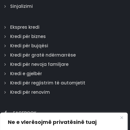
Sinjalizimi
Ekspres kredi
Kredi për biznes
Kredi për bujqësi
Kredi për gratë ndërmarrëse
Kredi për nevoja familjare
Kredi e gjelbër
Kredi për regjistrim të automjetit
Kredi për renovim
FACEBOOK
Ne e vlerësojmë privatësinë tuaj
GOOGLE