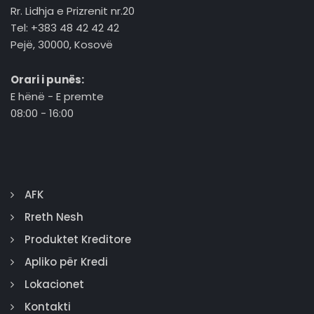
Rr. Lidhja e Prizrenit nr.20
Tel: +383 48 42 42 42
Pejë, 30000, Kosovë
Orari i punës:
E hënë - E premte
08:00 - 16:00
AFK
Rreth Nesh
Produktet Kreditore
Apliko për Kredi
Lokacionet
Kontakti