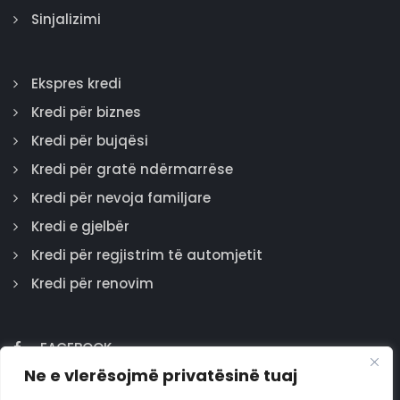
Sinjalizimi
Ekspres kredi
Kredi për biznes
Kredi për bujqësi
Kredi për gratë ndërmarrëse
Kredi për nevoja familjare
Kredi e gjelbër
Kredi për regjistrim të automjetit
Kredi për renovim
FACEBOOK
Ne e vlerësojmë privatësinë tuaj
GOOGLE