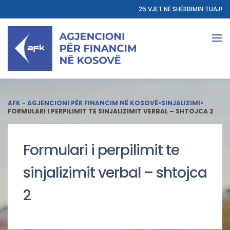
25 VJET NË SHËRBIMIN TUAJ!
AFK - AGJENCIONI PËR FINANCIM NË KOSOVË
>
SINJALIZIMI
>
FORMULARI I PERPILIMIT TE SINJALIZIMIT VERBAL – SHTOJCA 2
Formulari i perpilimit te
sinjalizimit verbal – shtojca
2