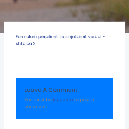
Formulari i perpilimit te sinjalizimit verbal -
shtojca 2
Leave A Comment
You must be
logged in
to post a
comment.