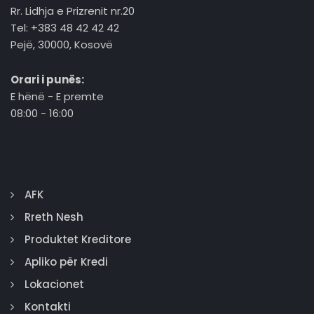
Rr. Lidhja e Prizrenit nr.20
Tel: +383 48 42 42 42
Pejë, 30000, Kosovë
Orari i punës:
E hënë - E premte
08:00 - 16:00
AFK
Rreth Nesh
Produktet Kreditore
Apliko për Kredi
Lokacionet
Kontakti