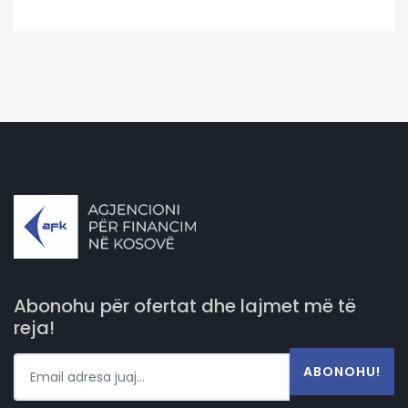
Abonohu për ofertat dhe lajmet më të
reja!
ABONOHU!