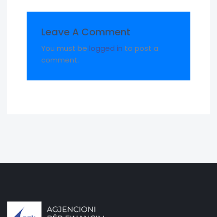
Leave A Comment
You must be
logged in
to post a
comment.