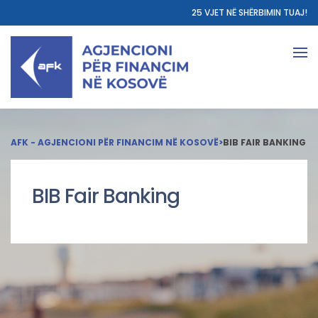
25 VJET NË SHËRBIMIN TUAJ!
AFK - AGJENCIONI PËR FINANCIM NË KOSOVË
>
BIB FAIR BANKING
BIB Fair Banking