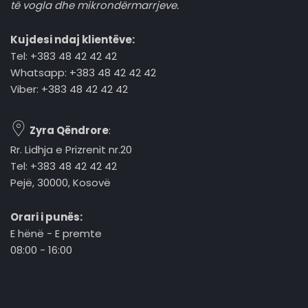
të vogla dhe mikrondërmarrjeve.
Kujdesi ndaj klientëve:
Tel: +383 48 42 42 42
Whatsapp: +383 48 42 42 42
Viber: +383 48 42 42 42
Zyra Qëndrore
:
Rr. Lidhja e Prizrenit nr.20
Tel: +383 48 42 42 42
Pejë, 30000, Kosovë
Orari i punës:
E hënë - E premte
08:00 - 16:00