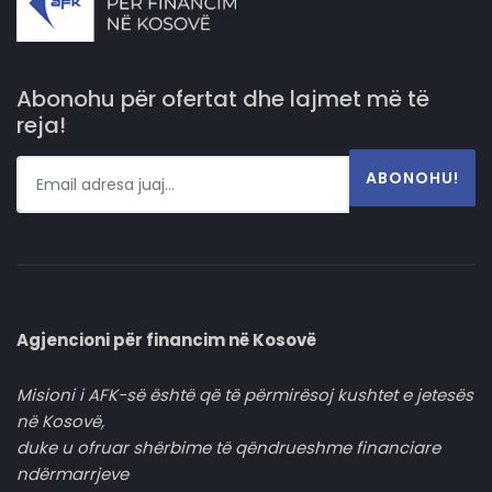
Abonohu për ofertat dhe lajmet më të
reja!
ABONOHU!
Agjencioni për financim në Kosovë
Misioni i AFK-së është që të përmirësoj kushtet e jetesës
në Kosovë,
duke u ofruar shërbime të qëndrueshme financiare
ndërmarrjeve