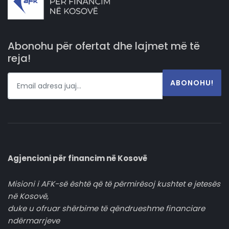
Abonohu për ofertat dhe lajmet më të
reja!
ABONOHU!
Agjencioni për financim në Kosovë
Misioni i AFK-së është që të përmirësoj kushtet e jetesës
në Kosovë,
duke u ofruar shërbime të qëndrueshme financiare
ndërmarrjeve