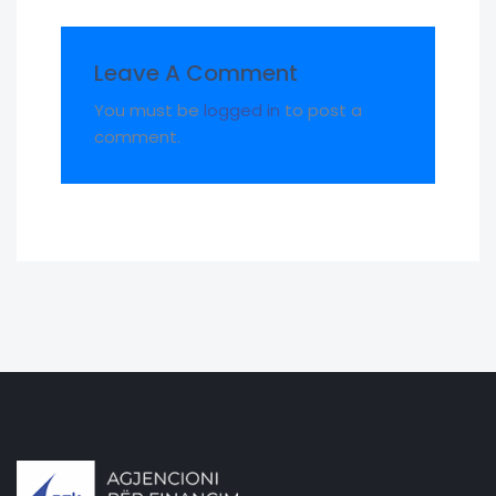
Leave A Comment
You must be
logged in
to post a
comment.