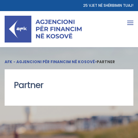
25 VJET NË SHËRBIMIN TUAJ!
AFK - AGJENCIONI PËR FINANCIM NË KOSOVË
>
PARTNER
Partner