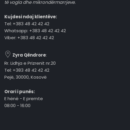
të vogla dhe mikrondërmarrjeve.
Kujdesi ndaj klientëve:
Tel: +383 48 42 42 42
Whatsapp: +383 48 42 42 42
Viber: +383 48 42 42 42
Zyra Qëndrore
:
Rr. Lidhja e Prizrenit nr.20
Tel: +383 48 42 42 42
Pejë, 30000, Kosovë
Orari i punës:
E hënë - E premte
08:00 - 16:00