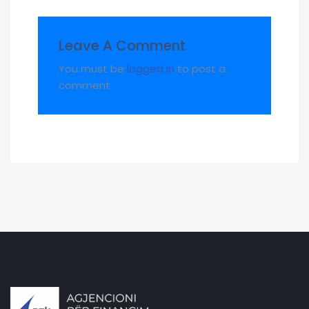
Leave A Comment
You must be
logged in
to post a
comment.