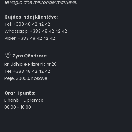
të vogla dhe mikrondërmarrjeve.
Kujdesi ndaj klientëve:
Tel: +383 48 42 42 42
Whatsapp: +383 48 42 42 42
Viber: +383 48 42 42 42
Zyra Qëndrore
:
Rr. Lidhja e Prizrenit nr.20
Tel: +383 48 42 42 42
Pejë, 30000, Kosovë
Orari i punës:
E hënë - E premte
08:00 - 16:00