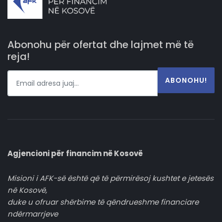
Abonohu për ofertat dhe lajmet më të
reja!
ABONOHU!
Agjencioni për financim në Kosovë
Misioni i AFK-së është që të përmirësoj kushtet e jetesës
në Kosovë,
duke u ofruar shërbime të qëndrueshme financiare
ndërmarrjeve