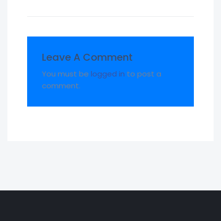
Leave A Comment
You must be
logged in
to post a
comment.