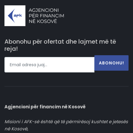
Abonohu për ofertat dhe lajmet më të
reja!
ABONOHU!
Agjencioni për financim në Kosovë
Misioni i AFK-së është që të përmirësoj kushtet e jetesës
në Kosovë,