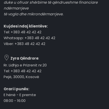
duke u ofruar shërbime të qëndrueshme financiare
ndërmarrjeve
të vogla dhe mikrondërmarrjeve.
Kujdesi ndaj klientëve:
Tel: +383 48 42 42 42
Whatsapp: +383 48 42 42 42
Viber: +383 48 42 42 42
Zyra Qëndrore
:
Rr. Lidhja e Prizrenit nr.20
Tel: +383 48 42 42 42
Pejë, 30000, Kosovë
Orari i punës:
E hënë - E premte
08:00 - 16:00