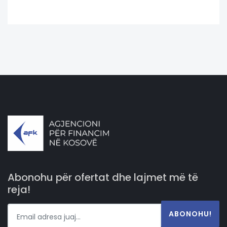
Abonohu për ofertat dhe lajmet më të
reja!
ABONOHU!