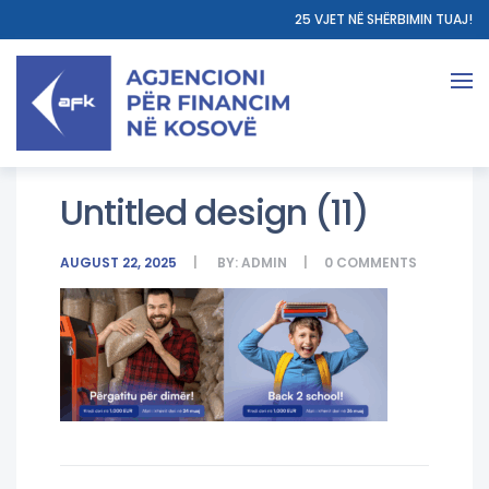
25 VJET NË SHËRBIMIN TUAJ!
Untitled design (11)
AUGUST 22, 2025
BY:
ADMIN
0
COMMENTS