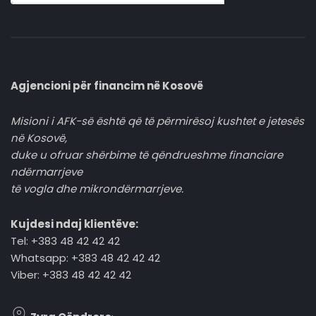
Agjencioni për financim në Kosovë
Misioni i AFK-së është që të përmirësoj kushtet e jetesës
në Kosovë,
duke u ofruar shërbime të qëndrueshme financiare
ndërmarrjeve
të vogla dhe mikrondërmarrjeve.
Kujdesi ndaj klientëve:
Tel: +383 48 42 42 42
Whatsapp: +383 48 42 42 42
Viber: +383 48 42 42 42