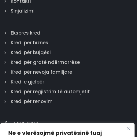
Kontakti
Sinjalizimi
Ekspres kredi
Kredi për biznes
Kredi për bujqësi
Kredi për gratë ndërmarrëse
Kredi për nevoja familjare
Kredi e gjelbër
Kredi për regjistrim të automjetit
Kredi për renovim
FACEBOOK
Ne e vlerësojmë privatësinë tuaj
GOOGLE