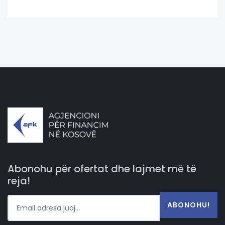
Abonohu për ofertat dhe lajmet më të
reja!
ABONOHU!