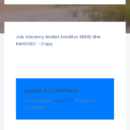
Job Vacancy Analist Kreditor XERXE dhe
RAHOVEC - Copy
Leave A Comment
You must be
logged in
to post a
comment.