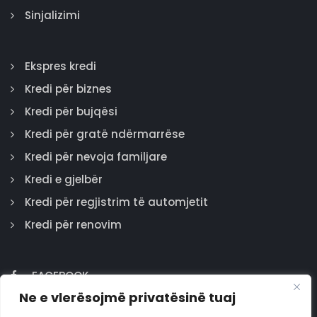
Sinjalizimi
Ekspres kredi
Kredi për biznes
Kredi për bujqësi
Kredi për gratë ndërmarrëse
Kredi për nevoja familjare
Kredi e gjelbër
Kredi për regjistrim të automjetit
Kredi për renovim
FACEBOOK
Ne e vlerësojmë privatësinë tuaj
GOOGLE