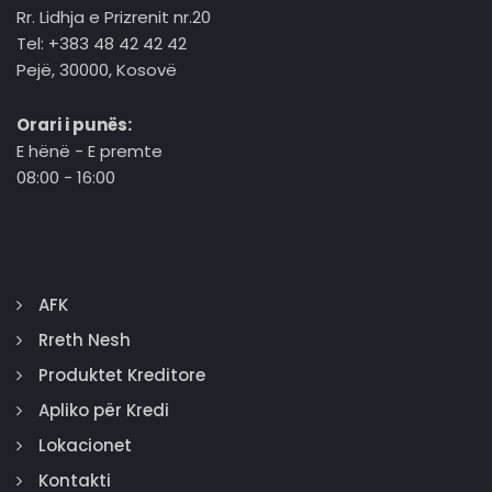
Rr. Lidhja e Prizrenit nr.20
Tel: +383 48 42 42 42
Pejë, 30000, Kosovë
Orari i punës:
E hënë - E premte
08:00 - 16:00
AFK
Rreth Nesh
Produktet Kreditore
Apliko për Kredi
Lokacionet
Kontakti