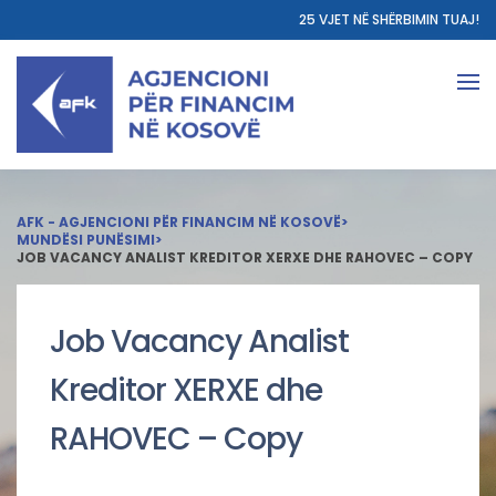
25 VJET NË SHËRBIMIN TUAJ!
AFK - AGJENCIONI PËR FINANCIM NË KOSOVË
>
MUNDËSI PUNËSIMI
>
JOB VACANCY ANALIST KREDITOR XERXE DHE RAHOVEC – COPY
Job Vacancy Analist
Kreditor XERXE dhe
RAHOVEC – Copy