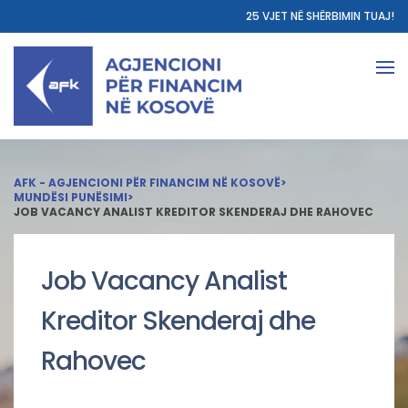
25 VJET NË SHËRBIMIN TUAJ!
AFK - AGJENCIONI PËR FINANCIM NË KOSOVË
>
MUNDËSI PUNËSIMI
>
JOB VACANCY ANALIST KREDITOR SKENDERAJ DHE RAHOVEC
Job Vacancy Analist
Kreditor Skenderaj dhe
Rahovec