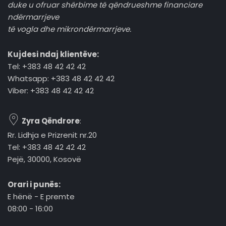
duke u ofruar shërbime të qëndrueshme financiare
ndërmarrjeve
të vogla dhe mikrondërmarrjeve.
Kujdesi ndaj klientëve:
Tel: +383 48 42 42 42
Whatsapp: +383 48 42 42 42
Viber: +383 48 42 42 42
Zyra Qëndrore
:
Rr. Lidhja e Prizrenit nr.20
Tel: +383 48 42 42 42
Pejë, 30000, Kosovë
Orari i punës:
E hënë - E premte
08:00 - 16:00