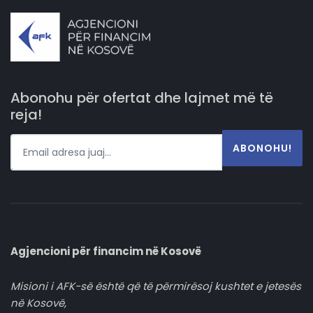
Abonohu për ofertat dhe lajmet më të
reja!
ABONOHU!
Agjencioni për financim në Kosovë
Misioni i AFK-së është që të përmirësoj kushtet e jetesës
në Kosovë,