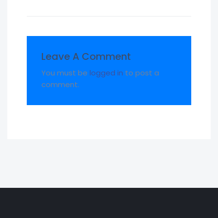
Leave A Comment
You must be
logged in
to post a
comment.