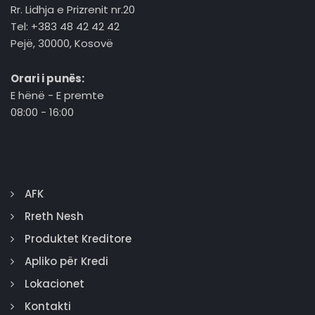
Rr. Lidhja e Prizrenit nr.20
Tel: +383 48 42 42 42
Pejë, 30000, Kosovë
Orari i punës:
E hënë - E premte
08:00 - 16:00
AFK
Rreth Nesh
Produktet Kreditore
Apliko për Kredi
Lokacionet
Kontakti