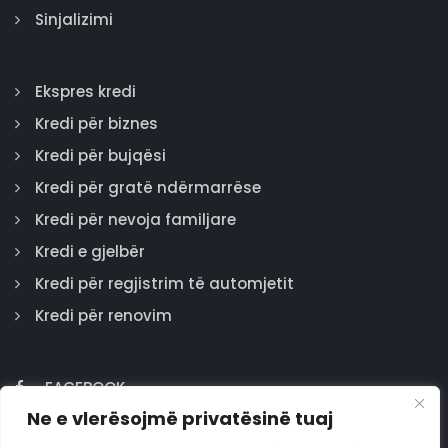
Sinjalizimi
Ekspres kredi
Kredi për biznes
Kredi për bujqësi
Kredi për gratë ndërmarrëse
Kredi për nevoja familjare
Kredi e gjelbër
Kredi për regjistrim të automjetit
Kredi për renovim
FACEBOOK
Ne e vlerësojmë privatësinë tuaj
GOOGLE