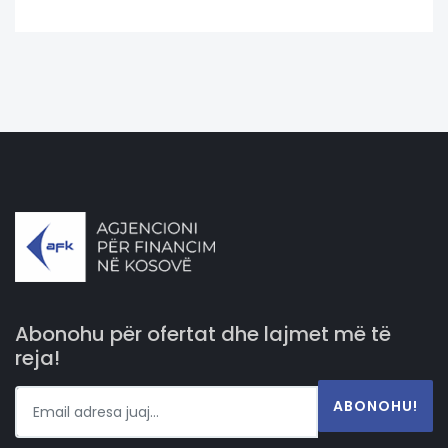
Abonohu për ofertat dhe lajmet më të
reja!
ABONOHU!