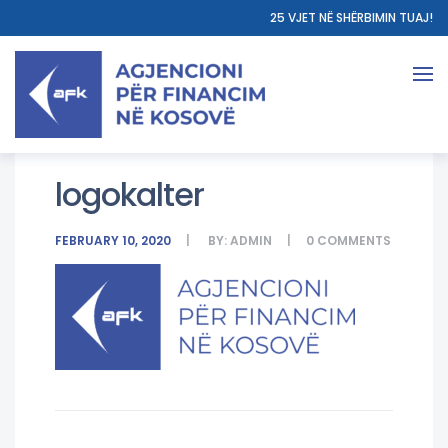
25 VJET NË SHËRBIMIN TUAJ!
logokalter
FEBRUARY 10, 2020
BY:
ADMIN
0
COMMENTS