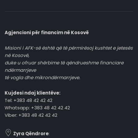
Agjencioni për financim në Kosovë
Misioni i AFK-së është që të përmirësoj kushtet e jetesës
në Kosovë,
duke u ofruar shërbime të qëndrueshme financiare
ndërmarrjeve
të vogla dhe mikrondërmarrjeve.
Kujdesi ndaj klientëve:
Tel: +383 48 42 42 42
Whatsapp: +383 48 42 42 42
Viber: +383 48 42 42 42
Zyra Qëndrore
: