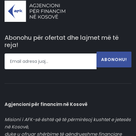
Abonohu për ofertat dhe lajmet më të
reja!
ABONOHU!
Agjencioni për financim në Kosovë
Misioni i AFK-së është që të përmirësoj kushtet e jetesës
në Kosovë,
duke u ofruar shërbime të qëndrueshme financiare