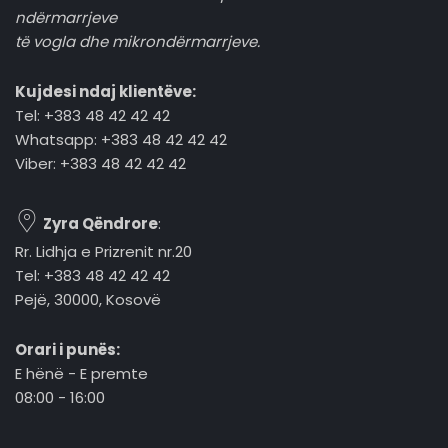
ndërmarrjeve
të vogla dhe mikrondërmarrjeve.
Kujdesi ndaj klientëve:
Tel: +383 48 42 42 42
Whatsapp: +383 48 42 42 42
Viber: +383 48 42 42 42
Zyra Qëndrore
:
Rr. Lidhja e Prizrenit nr.20
Tel: +383 48 42 42 42
Pejë, 30000, Kosovë
Orari i punës:
E hënë - E premte
08:00 - 16:00