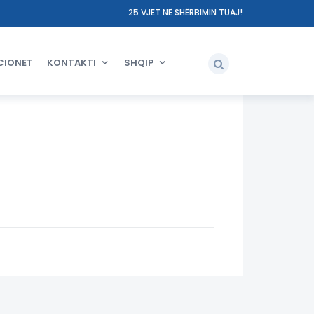
25 VJET NË SHËRBIMIN TUAJ!
CIONET
KONTAKTI
SHQIP