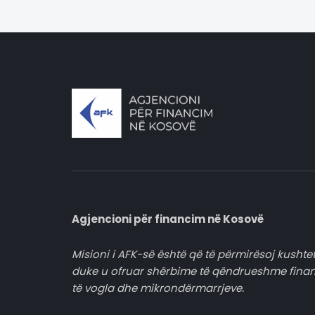
Agjencioni për financim në Kosovë
Misioni i AFK-së është që të përmirësoj kushtet
duke u ofruar shërbime të qëndrueshme fina
të vogla dhe mikrondërmarrjeve.