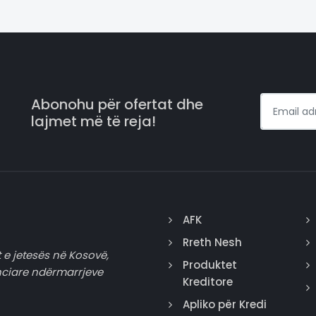
Abonohu për ofertat dhe
lajmet më të reja!
AFK
Rreth Nesh
 e jetesës në Kosovë,
Produktet
nciare ndërmarrjeve
Kreditore
Apliko për Kredi