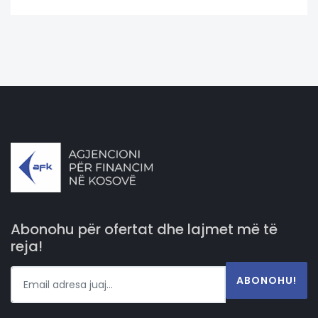
Abonohu për ofertat dhe lajmet më të
reja!
ABONOHU!