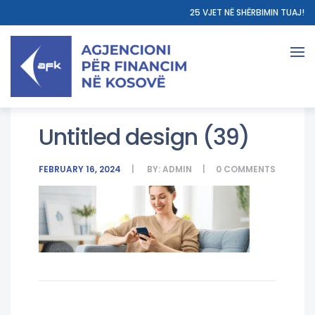
25 VJET NË SHËRBIMIN TUAJ!
Untitled design (39)
FEBRUARY 16, 2024
BY:
ADMIN
0
COMMENTS