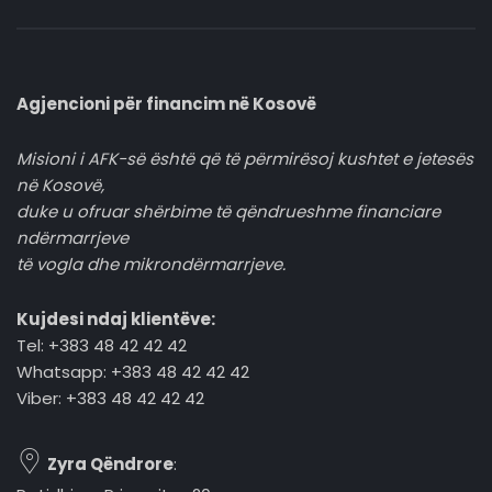
Agjencioni për financim në Kosovë
Misioni i AFK-së është që të përmirësoj kushtet e jetesës
në Kosovë,
duke u ofruar shërbime të qëndrueshme financiare
ndërmarrjeve
të vogla dhe mikrondërmarrjeve.
Kujdesi ndaj klientëve:
Tel: +383 48 42 42 42
Whatsapp: +383 48 42 42 42
Viber: +383 48 42 42 42
Zyra Qëndrore
: