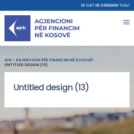
25 VJET NË SHËRBIMIN TUAJ!
AFK - AGJENCIONI PËR FINANCIM NË KOSOVË
>
UNTITLED DESIGN (13)
Untitled design (13)