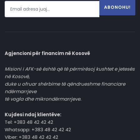
ABONOHU!
Agjencioni për financim në Kosovë
Misioni i AFK-së është që të përmirësoj kushtet e jetesës
në Kosovë,
duke u ofruar shërbime të qëndrueshme financiare
ndërmarrjeve
të vogla dhe mikrondërmarrjeve.
Kujdesi ndaj klientëve:
Tel: +383 48 42 42 42
Whatsapp: +383 48 42 42 42
Viber: +383 48 42 42 42