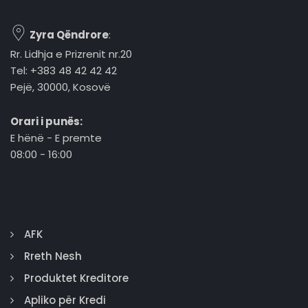
Zyra Qëndrore
:
Rr. Lidhja e Prizrenit nr.20
Tel: +383 48 42 42 42
Pejë, 30000, Kosovë
Orari i punës:
E hënë - E premte
08:00 - 16:00
AFK
Rreth Nesh
Produktet Kreditore
Apliko për Kredi