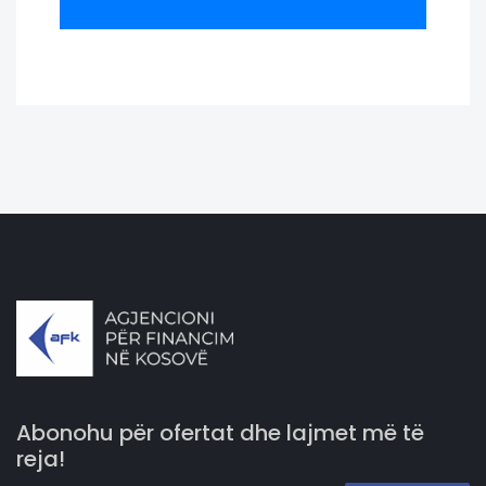
Abonohu për ofertat dhe lajmet më të
reja!