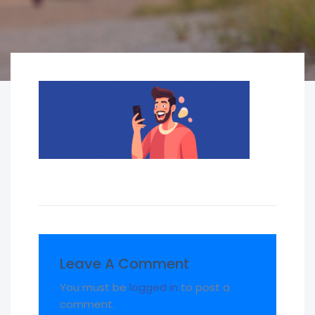
Leave A Comment
You must be
logged in
to post a
comment.