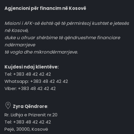
Agjencioni për financim në Kosovë
Misioni i AFK-së është që të përmirësoj kushtet e jetesës
në Kosovë,
duke u ofruar shërbime të qëndrueshme financiare
ndërmarrjeve
të vogla dhe mikrondërmarrjeve.
Kujdesi ndaj klientëve:
Tel: +383 48 42 42 42
Whatsapp: +383 48 42 42 42
Viber: +383 48 42 42 42
Zyra Qëndrore
:
Rr. Lidhja e Prizrenit nr.20
Tel: +383 48 42 42 42
Pejë, 30000, Kosovë