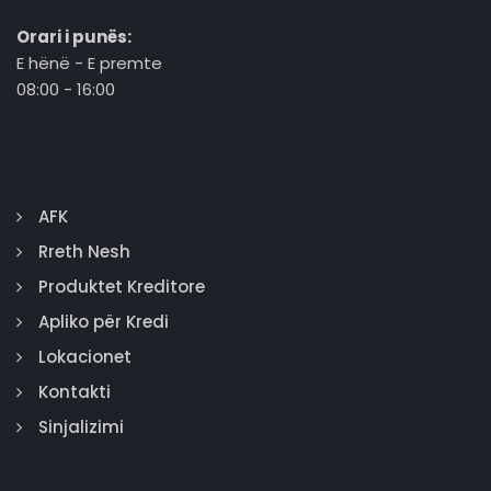
Orari i punës:
E hënë - E premte
08:00 - 16:00
AFK
Rreth Nesh
Produktet Kreditore
Apliko për Kredi
Lokacionet
Kontakti
Sinjalizimi