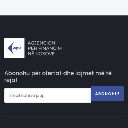
Abonohu për ofertat dhe lajmet më të
reja!
ABONOHU!