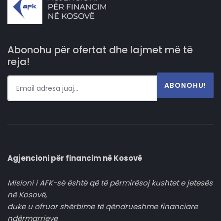
Abonohu për ofertat dhe lajmet më të
reja!
ABONOHU!
Agjencioni për financim në Kosovë
Misioni i AFK-së është që të përmirësoj kushtet e jetesës
në Kosovë,
duke u ofruar shërbime të qëndrueshme financiare
ndërmarrjeve