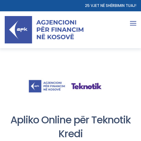
25 VJET NË SHËRBIMIN TUAJ!
Apliko Online për Teknotik
Kredi