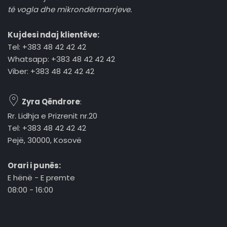
të vogla dhe mikrondërmarrjeve.
Kujdesi ndaj klientëve:
Tel: +383 48 42 42 42
Whatsapp: +383 48 42 42 42
Viber: +383 48 42 42 42
Zyra Qëndrore
:
Rr. Lidhja e Prizrenit nr.20
Tel: +383 48 42 42 42
Pejë, 30000, Kosovë
Orari i punës:
E hënë - E premte
08:00 - 16:00