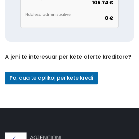
105.74 €
Ndalesa administrative:
0 €
A jeni të interesuar për këtë ofertë kreditore?
Po, dua të aplikoj për këtë kredi