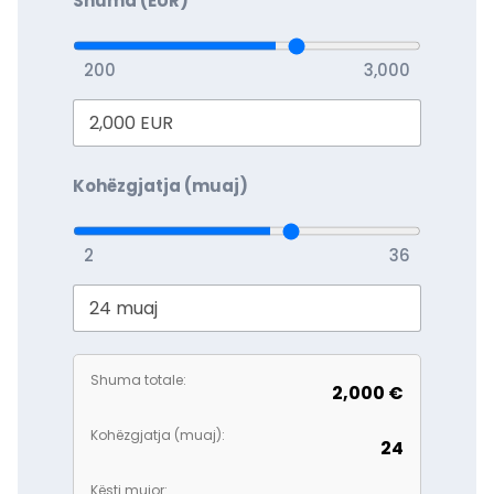
Shuma (EUR)
200
3,000
Kohëzgjatja (muaj)
2
36
Shuma totale:
2,000 €
Kohëzgjatja (muaj):
24
Kësti mujor: