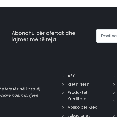
Abonohu për ofertat dhe
lajmet më të reja!
AFK
Rreth Nesh
 e jetesës në Kosovë,
Produktet
nciare ndërmarrjeve
Kreditore
Apliko për Kredi
Lokacionet