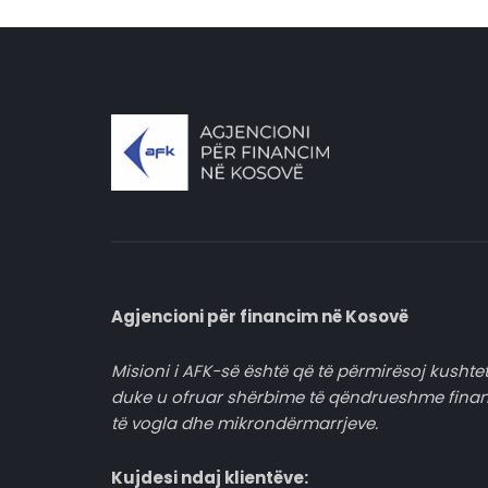
Agjencioni për financim në Kosovë
Misioni i AFK-së është që të përmirësoj kushtet
duke u ofruar shërbime të qëndrueshme fina
të vogla dhe mikrondërmarrjeve.
Kujdesi ndaj klientëve: