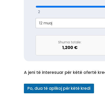
2
Shuma totale:
1,200 €
A jeni të interesuar për këtë ofertë kr
Po, dua të aplikoj për këtë kredi