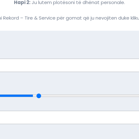
Hapi 2:
Ju lutem plotësoni të dhënat personale.
i Rekord – Tire & Service për gomat që ju nevojiten duke klik