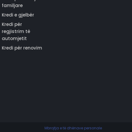
familjare
Kredi e gjelbër
Kredi për
regjistrim të
automjetit
Kredi për renovim
Mbrojtja e të dhënave personale