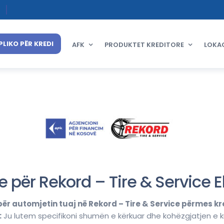
PLIKO PËR KREDI
AFK
PRODUKTET KREDITORE
LOKA
e për Rekord – Tire & Service 
ër automjetin tuaj në Rekord – Tire & Service përmes kr
:
Ju lutem specifikoni shumën e kërkuar dhe kohëzgjatjen e k