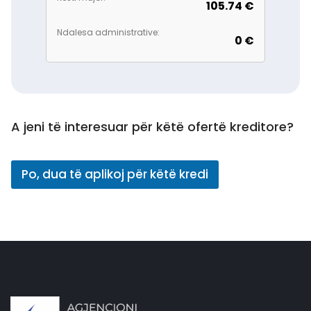
105.74 €
Ndalesa administrative:
0 €
A jeni të interesuar për këtë ofertë kreditore?
Po, dua të aplikoj për këtë kredi