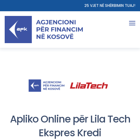
25 VJET NË SHËRBIMIN TUAJ!
Apliko Online për Lila Tech
Ekspres Kredi