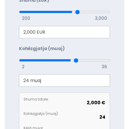
Shuma (EUR)
200
3,000
Kohëzgjatja (muaj)
2
36
Shuma totale:
2,000 €
Kohëzgjatja (muaj):
24
Kësti mujor: