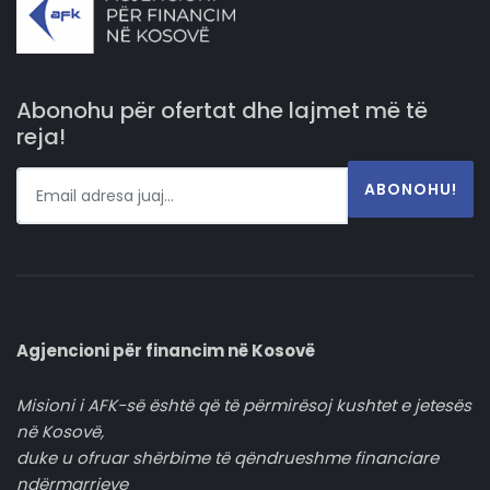
Abonohu për ofertat dhe lajmet më të
reja!
ABONOHU!
Agjencioni për financim në Kosovë
Misioni i AFK-së është që të përmirësoj kushtet e jetesës
në Kosovë,
duke u ofruar shërbime të qëndrueshme financiare
ndërmarrjeve