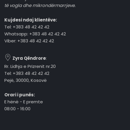
të vogla dhe mikrondërmarrjeve.
Kujdesi ndaj klientëve:
Tel: +383 48 42 42 42
Whatsapp: +383 48 42 42 42
Viber: +383 48 42 42 42
Zyra Qëndrore
:
Rr. Lidhja e Prizrenit nr.20
Tel: +383 48 42 42 42
Pejë, 30000, Kosovë
Orari i punës:
E hënë - E premte
08:00 - 16:00